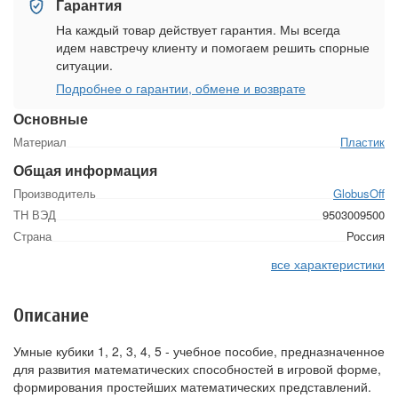
Гарантия
На каждый товар действует гарантия. Мы всегда
идем навстречу клиенту и помогаем решить спорные
ситуации.
Подробнее о гарантии, обмене и возврате
Основные
Материал
Пластик
Общая информация
Производитель
GlobusOff
ТН ВЭД
9503009500
Страна
Россия
все характеристики
Описание
Умные кубики 1, 2, 3, 4, 5 - учебное пособие, предназначенное
для развития математических способностей в игровой форме,
формирования простейших математических представлений.