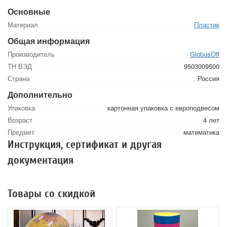
Основные
Материал
Пластик
Общая информация
Производитель
GlobusOff
ТН ВЭД
9503009500
Страна
Россия
Дополнительно
Упаковка
картонная упаковка с европодвесом
Возраст
4 лет
Предмет
математика
Инструкция, сертификат и другая
документация
Товары со скидкой