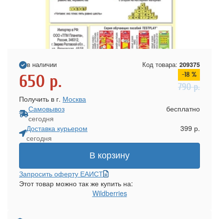
в наличии
Код товара:
209375
-18 %
650
р.
790
р.
Получить в г.
Москва
Самовывоз
бесплатно
сегодня
Доставка курьером
399 р.
сегодня
В корзину
Запросить оферту ЕАИСТ
Этот товар можно так же купить на:
Wildberries