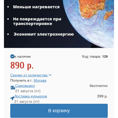
в наличии
Код товара:
129
890
р.
Скидки от количества
Получить в г.
Москва
Самовывоз
бесплатно
21 августа (пт)
Доставка курьером
399 р.
21 августа (пт)
В корзину