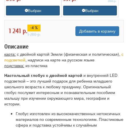
390
р.
Выбран
Выбран
-4 %
1 241
р.
Добавить в корзину
1 280
р.
Описание
карта:
с двойной картой Земли (физическая и политическая),
с
подсветкой
, надписи на карте на русском языке
подставка:
из пластика
Настольный глобус с двойной картой
и внутренней LED
подсветкой – это лучший подарок для ребенка младшего
школьного возраста к любому празднику. Оригинальный
глобус послужит интересным и познавательным пособием
малышу при изучении окружающего мира, географии и
истории.
Глобус изготовлен из высококачественных нетоксичных
материалов по современным технологиям. Пластиковые
сфера и подставка устойчивы к случайным