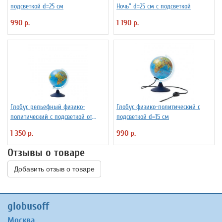
подсветкой d=25 см
Ночь" d=25 см с подсветкой
990 р.
1 190 р.
Глобус рельефный физико-
Глобус физико-политический с
политический с подсветкой от
подсветкой d=15 см
батареек d=21 см
1 350 р.
990 р.
Отзывы о товаре
Добавить отзыв о товаре
globusoff
Москва