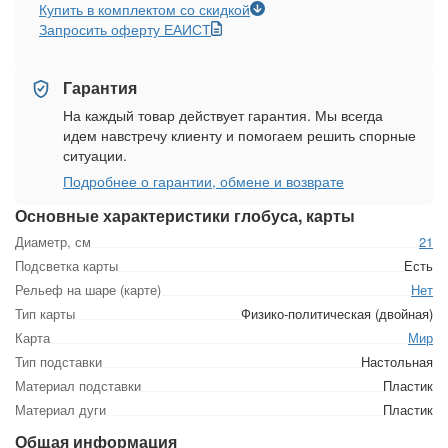
Купить в комплектом со скидкой
Запросить оферту ЕАИСТ
Гарантия
На каждый товар действует гарантия. Мы всегда
идем навстречу клиенту и помогаем решить спорные
ситуации.
Подробнее о гарантии, обмене и возврате
Основные характеристики глобуса, карты
Диаметр, см
21
Подсветка карты
Есть
Рельеф на шаре (карте)
Нет
Тип карты
Физико-политическая (двойная)
Карта
Мир
Тип подставки
Настольная
Материал подставки
Пластик
Материал дуги
Пластик
Общая информация