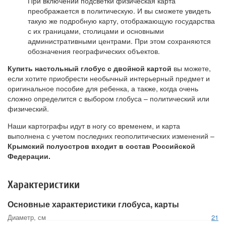
При включении подсветки физическая карта
преображается в политическую. И вы сможете увидеть
такую же подробную карту, отображающую государства
с их границами, столицами и основными
административными центрами. При этом сохраняются
обозначения географических объектов.
Купить настольный глобус с двойной картой
вы можете,
если хотите приобрести необычный интерьерный предмет и
оригинальное пособие для ребенка, а также, когда очень
сложно определится с выбором глобуса – политический или
физический.
Наши картографы идут в ногу со временем, и карта
выполнена с учетом последних геополитических изменений –
Крымский полуостров входит в состав Российской
Федерации.
Характеристики
Основные характеристики глобуса, карты
Диаметр, см
21