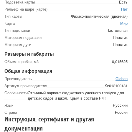
Подсветка карты
Есть
Рельеф на шаре (карте)
Нет
Тип карты
Физико-политическая (двойная)
Карта
Мир
Тип подставки
Настольная
Материал подставки
Пластик
Материал дуги
Пластик
Размеры и габариты
Объем коробки, м3
0,015625
Общая информация
Производитель
Globen
Артикул производителя
Ке012100181
Особенности
Отличный вариант бюджетного учебного глобуса для
детских садов и школ. Крым в составе РФ!
Язык
Русский
Страна
Россия
Инструкция, сертификат и другая
документация