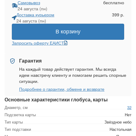
Самовывоз
бесплатно
24 августа (пн)
Доставка курьером
399 р.
24 августа (пн)
В корзину
Запросить оферту ЕАИСТ
Гарантия
На каждый товар действует гарантия. Мы всегда
идем навстречу клиенту и помогаем решить спорные
ситуации.
Подробнее о гарантии, обмене и возврате
Основные характеристики глобуса, карты
Диаметр, см
32
Подсветка карты
Нет
Тип карты
Звёздное небо
Тип подставки
Настольная