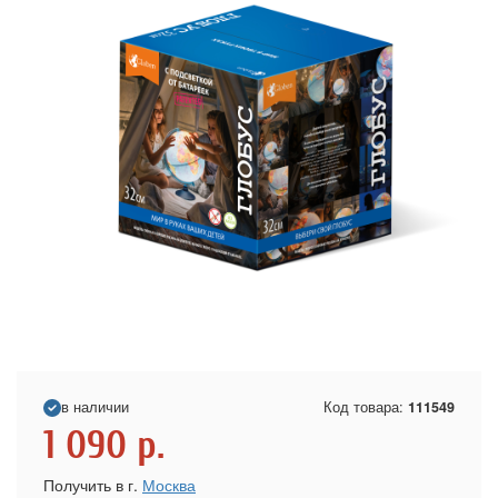
в наличии
Код товара:
111549
1 090
р.
Получить в г.
Москва