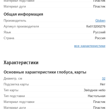
Материал подставки
Пластик
Материал дуги
Пластик
Общая информация
Производитель
Globen
Артикул производителя
Ке013200276
Язык
Русский
Страна
Россия
все характеристики
Характеристики
Основные характеристики глобуса, карты
Диаметр, см
32
Подсветка карты
Нет
Тип карты
Звёздное небо
Тип подставки
Настольная
Материал подставки
Пластик
Материал дуги
Пластик