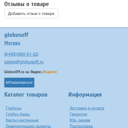
Отзывы о товаре
Добавить отзыв о товаре
globusoff
Москва
8(495)989-51-22
sales@globusoff.ru
GlobusOff.ru на
Яндекс.
Маркете
Пожаловаться
Каталог товаров
Информация
Глобусы
Доставка и оплата
Глобус-бары
Гарантии
Карты настенные
Юр. лицам
Левитирующие гаджеты
Распродажа