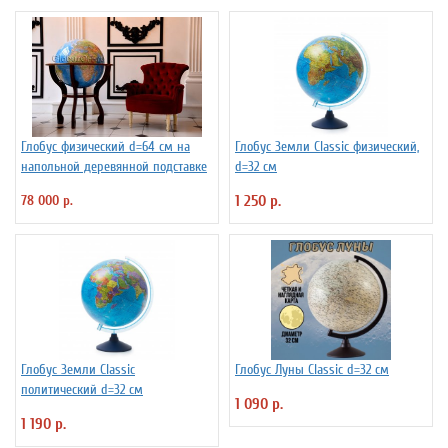
Глобус физический d=64 см на
Глобус Земли Classic физический,
напольной деревянной подставке
d=32 см
78 000 р.
1 250 р.
Глобус Земли Classic
Глобус Луны Classic d=32 см
политический d=32 см
1 090 р.
1 190 р.