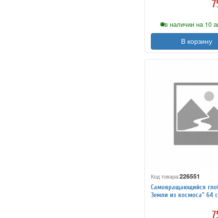
7
в наличии на 10 а
В корзину
226551
Код товара:
Самовращающийся глоб
Земли из космоса" 64 
настольной подставке
7