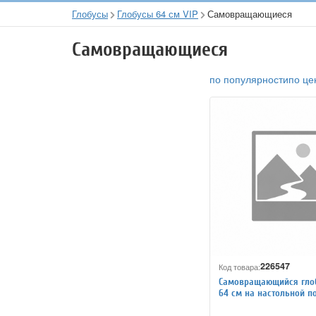
Глобусы
Глобусы 64 см VIP
Самовращающиеся
Самовращающиеся
по популярности
по це
226547
Код товара:
Самовращающийся гло
64 см на настольной п