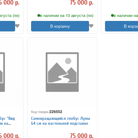
5 000 р.
75 000 р.
вгуста (пн)
в наличии на 10 августа (пн)
в наличии на
В корзину
В корз
226552
Код товара:
ус "Вид
Самовращающийся глобус Луны
см на
64 см на настольной подставке
5 000 р.
75 000 р.