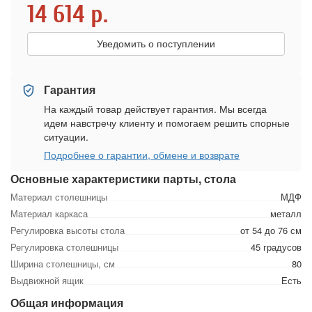
14 614
р.
Уведомить о поступлении
Гарантия
На каждый товар действует гарантия. Мы всегда
идем навстречу клиенту и помогаем решить спорные
ситуации.
Подробнее о гарантии, обмене и возврате
Основные характеристики парты, стола
Материал столешницы
МДФ
Материал каркаса
металл
Регулировка высоты стола
от 54 до 76 см
Регулировка столешницы
45 градусов
Ширина столешницы, см
80
Выдвижной ящик
Есть
Общая информация