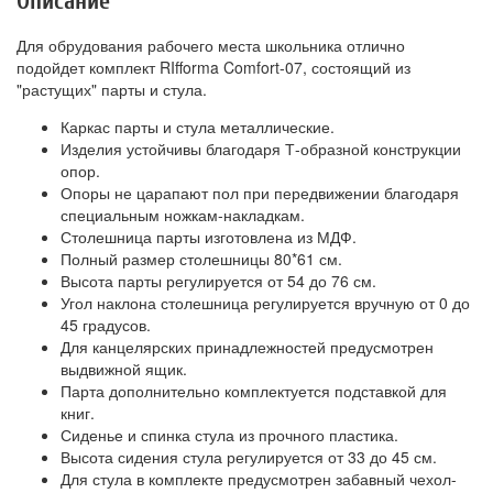
Описание
Для обрудования рабочего места школьника отлично
подойдет комплект RIfforma Comfort-07, состоящий из
"растущих" парты и стула.
Каркас парты и стула металлические.
Изделия устойчивы благодаря Т-образной конструкции
опор.
Опоры не царапают пол при передвижении благодаря
специальным ножкам-накладкам.
Столешница парты изготовлена из МДФ.
Полный размер столешницы 80*61 см.
Высота парты регулируется от 54 до 76 см.
Угол наклона столешница регулируется вручную от 0 до
45 градусов.
Для канцелярских принадлежностей предусмотрен
выдвижной ящик.
Парта дополнительно комплектуется подставкой для
книг.
Сиденье и спинка стула из прочного пластика.
Высота сидения стула регулируется от 33 до 45 см.
Для стула в комплекте предусмотрен забавный чехол-