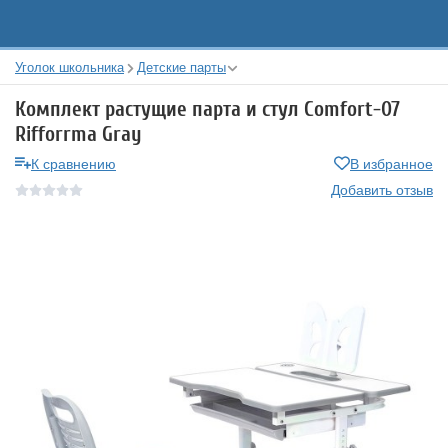
Уголок школьника
Детские парты
Комплект растущие парта и стул Comfort-07
Rifforrma Gray
К сравнению
В избранное
Добавить отзыв