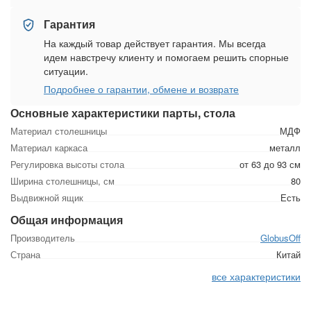
Гарантия
На каждый товар действует гарантия. Мы всегда
идем навстречу клиенту и помогаем решить спорные
ситуации.
Подробнее о гарантии, обмене и возврате
Основные характеристики парты, стола
Материал столешницы
МДФ
Материал каркаса
металл
Регулировка высоты стола
от 63 до 93 см
Ширина столешницы, см
80
Выдвижной ящик
Есть
Общая информация
Производитель
GlobusOff
Страна
Китай
все характеристики