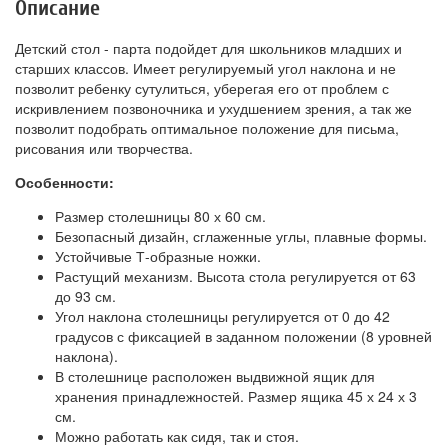
Описание
Детский стол - парта подойдет для школьников младших и
старших классов. Имеет регулируемый угол наклона и не
позволит ребенку сутулиться, уберегая его от проблем с
искривлением позвоночника и ухудшением зрения, а так же
позволит подобрать оптимальное положение для письма,
рисования или творчества.
Особенности:
Размер столешницы 80 х 60 см.
Безопасный дизайн, сглаженные углы, плавные формы.
Устойчивые Т-образные ножки.
Растущий механизм. Высота стола регулируется от 63
до 93 см.
Угол наклона столешницы регулируется от 0 до 42
градусов с фиксацией в заданном положении (8 уровней
наклона).
В столешнице расположен выдвижной ящик для
хранения принадлежностей. Размер ящика 45 х 24 х 3
см.
Можно работать как сидя, так и стоя.