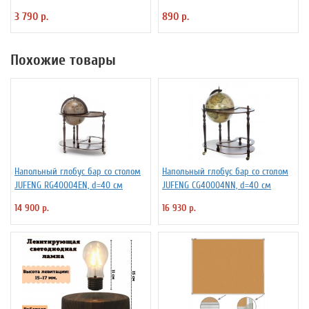
подставке D=32 см
3 790 р.
890 р.
Похожие товары
Напольный глобус бар со столом
Напольный глобус бар со столом
JUFENG RG40004EN, d=40 см
JUFENG CG40004NN, d=40 см
14 900 р.
16 930 р.