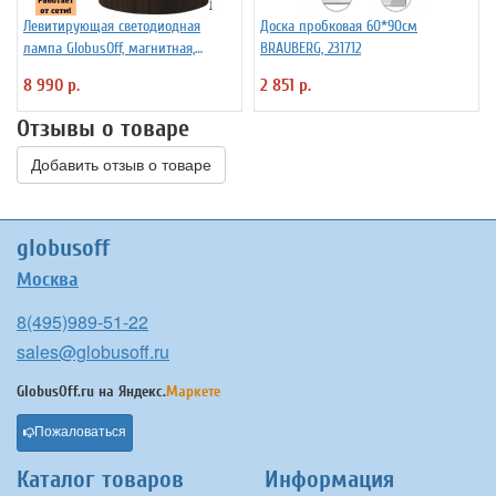
Левитирующая светодиодная
Доска пробковая 60*90см
лампа GlobusOff, магнитная,
BRAUBERG, 231712
SIM10-PD
8 990 р.
2 851 р.
Отзывы о товаре
Добавить отзыв о товаре
globusoff
Москва
8(495)989-51-22
sales@globusoff.ru
GlobusOff.ru на
Яндекс.
Маркете
Пожаловаться
Каталог товаров
Информация