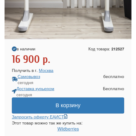
в наличии
Код товара:
212527
16 900
р.
Получить в г.
Москва
Самовывоз
бесплатно
сегодня
Доставка курьером
Бесплатно
сегодня
В корзину
Запросить оферту ЕАИСТ
Этот товар можно так же купить на:
Wildberries