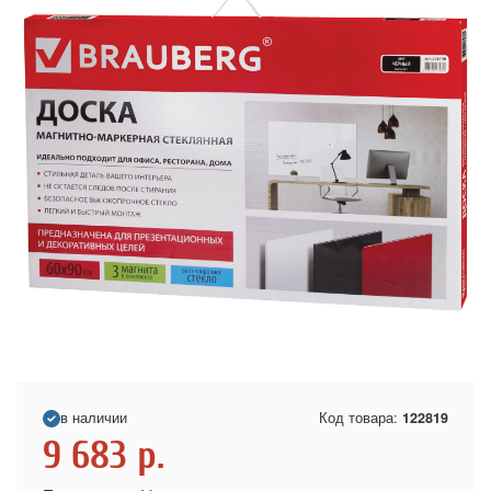
в наличии
Код товара:
122819
9 683
р.