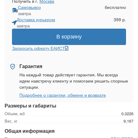
Получить в г.
Москва
Самовывоз
бесплатно
завтра
Доставка курьером
399 р.
завтра
В корзину
Запросить оферту ЕАИСТ
Гарантия
На каждый товар действует гарантия. Мы всегда
идем навстречу клиенту и помогаем решить спорные
ситуации.
Подробнее о гарантии, обмене и возврате
Размеры и габариты
Объем, м3
0,0226
Вес, кг
9,167
Общая информация