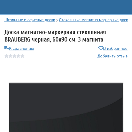
Школьные и офисные доски
Стеклянные магнитно-маркерные доски
Доска магнитно-маркерная стеклянная
BRAUBERG черная, 60х90 см, 3 магнита
К сравнению
В избранное
Добавить отзыв