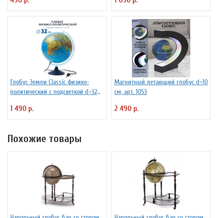
Глобус Земли Classic физико-
Магнитный летающий глобус d=10
политический с подсветкой d=32
см, арт. 1053
см
1 490 р.
2 490 р.
Похожие товары
Напольный глобус бар со столом
Напольный глобус бар со столом