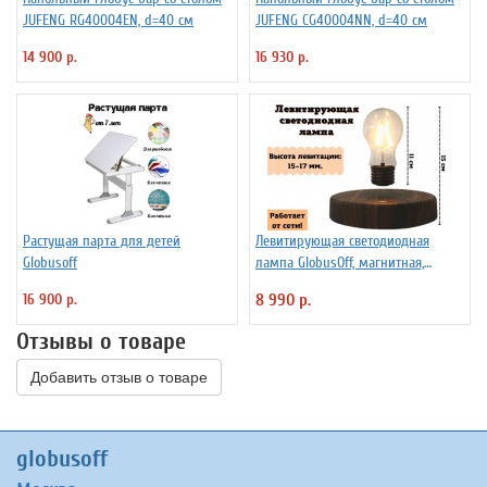
JUFENG RG40004EN, d=40 см
JUFENG CG40004NN, d=40 см
14 900 р.
16 930 р.
Растущая парта для детей
Левитирующая светодиодная
Globusoff
лампа GlobusOff, магнитная,
SIM10-PD
16 900 р.
8 990 р.
Отзывы о товаре
Добавить отзыв о товаре
globusoff