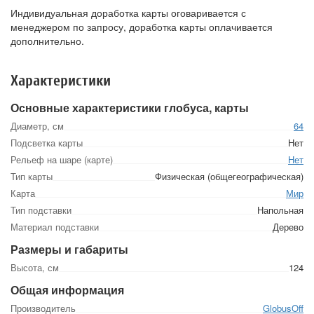
Индивидуальная доработка карты оговаривается с
менеджером по запросу, доработка карты оплачивается
дополнительно.
Характеристики
Основные характеристики глобуса, карты
Диаметр, см
64
Подсветка карты
Нет
Рельеф на шаре (карте)
Нет
Тип карты
Физическая (общегеографическая)
Карта
Мир
Тип подставки
Напольная
Материал подставки
Дерево
Размеры и габариты
Высота, см
124
Общая информация
Производитель
GlobusOff