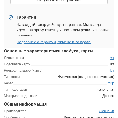
Гарантия
На каждый товар действует гарантия. Мы всегда
идем навстречу клиенту и помогаем решить спорные
ситуации.
Подробнее о гарантии, обмене и возврате
Основные характеристики глобуса, карты
Диаметр, см
64
Подсветка карты
Нет
Рельеф на шаре (карте)
Нет
Тип карты
Физическая (общегеографическая)
Карта
Мир
Тип подставки
Напольная
Материал подставки
Дерево
Общая информация
Производитель
GlobusOff
Особенности
Вращается во всех плоскостях