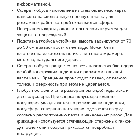
информативной.
Сфера глобуса изготовлена из стеклопластика, карта
нанесена на специальную прочную пленку для
рекламных работ, которой оклеивается сфера.
Поверхность карты дополнительно ламинируется для
защиты от повреждений.
Подставка глобуса устойчива, высота варьируется от 70
до 90 см в зависимости от ее вида. Может быть
изготовлена из стеклопластика, литьевого мрамора,
металла, натурального дерева.
Сфера глобуса вращается во всех плоскостях благодаря
особой конструкции подставки с роликами в вехней
части чаши. Вращение происходит плавно, от легкого
толчка. Поверхность при этом не царапается.
Глобус поставляется в разобранном виде: подставка и
две полусферы. При сборке полусфера южного
полушария укладывается на ролики чаши подставки,
полусфера северного полушария одевается сверху
согласно расположению пазов и нанесенных рисок. Для
фиксации используется стягивающий стержень с гайкой.
Для облегчения сборки прилагается подробная
инструкция.