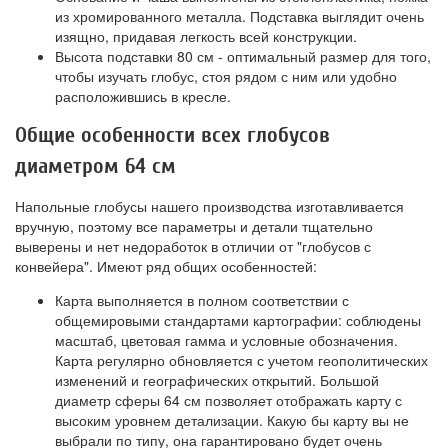
из хромированного металла. Подставка выглядит очень
изящно, придавая легкость всей конструкции.
Высота подставки 80 см - оптимальный размер для того,
чтобы изучать глобус, стоя рядом с ним или удобно
расположившись в кресле.
Общие особенности всех глобусов
диаметром 64 см
Напольные глобусы нашего производства изготавливается
вручную, поэтому все параметры и детали тщательно
выверены и нет недоработок в отличии от "глобусов с
конвейера". Имеют ряд общих особенностей:
Карта выполняется в полном соответствии с
общемировыми стандартами картографии: соблюдены
масштаб, цветовая гамма и условные обозначения.
Карта регулярно обновляется с учетом геополитических
изменений и географических открытий. Большой
диаметр сферы 64 см позволяет отображать карту с
высоким уровнем детализации. Какую бы карту вы не
выбрали по типу, она гарантировано будет очень