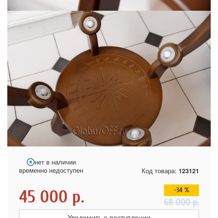
нет в наличии
временно недоступен
Код товара:
123121
-34 %
45 000
р.
68 000
р.
Уведомить о поступлении