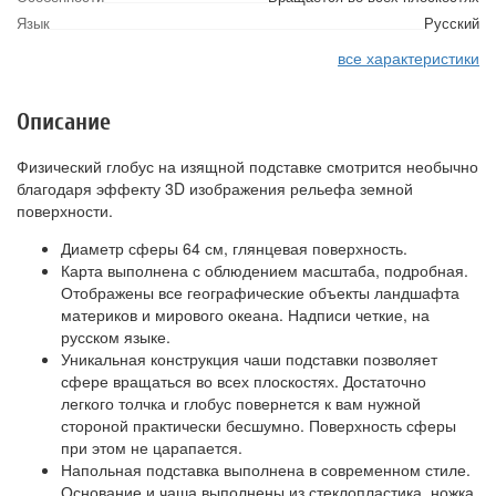
Язык
Русский
все характеристики
Описание
Физический глобус на изящной подставке смотрится необычно
благодаря эффекту 3D изображения рельефа земной
поверхности.
Диаметр сферы 64 см, глянцевая поверхность.
Карта выполнена с облюдением масштаба, подробная.
Отображены все географические объекты ландшафта
материков и мирового океана. Надписи четкие, на
русском языке.
Уникальная конструкция чаши подставки позволяет
сфере вращаться во всех плоскостях. Достаточно
легкого толчка и глобус повернется к вам нужной
стороной практически бесшумно. Поверхность сферы
при этом не царапается.
Напольная подставка выполнена в современном стиле.
Основание и чаша выполнены из стеклопластика, ножка