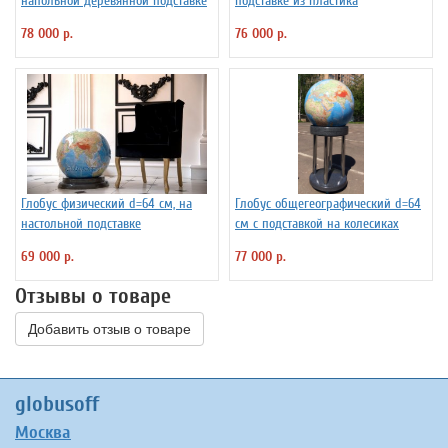
напольной деревянной подставке
подставке из пластика
78 000 р.
76 000 р.
Глобус физический d=64 см, на
Глобус общегеографический d=64
настольной подставке
см с подставкой на колесиках
69 000 р.
77 000 р.
Отзывы о товаре
Добавить отзыв о товаре
globusoff
Москва