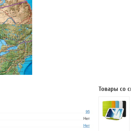
Товары со 
95
Нет
Нет