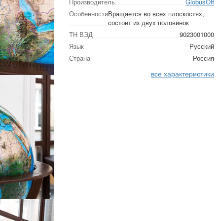
Производитель
GlobusOff
Особенности
Вращается во всех плоскостях,
состоит из двух половинок
ТН ВЭД
9023001000
Язык
Русский
Страна
Россия
все характеристики