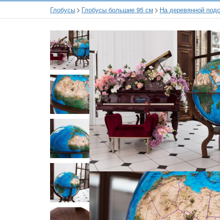
Глобусы
Глобусы большие 95 см
На деревянной подс