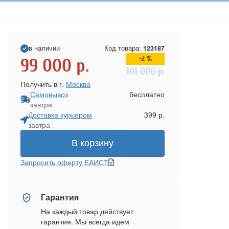
в наличии
Код товара:
123187
-2 %
99 000
р.
101 000
р.
Получить в г.
Москва
Самовывоз
бесплатно
завтра
Доставка курьером
399 р.
завтра
В корзину
Запросить оферту ЕАИСТ
Гарантия
На каждый товар действует
гарантия. Мы всегда идем