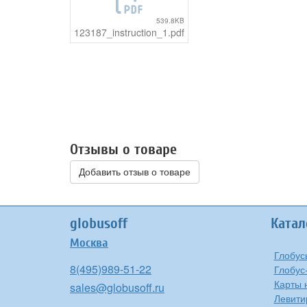
539.8KB
123187_instruction_1.pdf
Отзывы о товаре
Добавить отзыв о товаре
globusoff
Катал
Москва
Глобус
8(495)989-51-22
Глобус
Карты 
sales@globusoff.ru
Левити