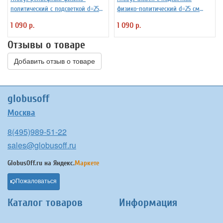
политический с подсветкой d=25
физико-политический d=25 см
см
Ке012500191
1 090 р.
1 090 р.
Отзывы о товаре
Добавить отзыв о товаре
globusoff
Москва
8(495)989-51-22
sales@globusoff.ru
GlobusOff.ru на
Яндекс.
Маркете
Пожаловаться
Каталог товаров
Информация