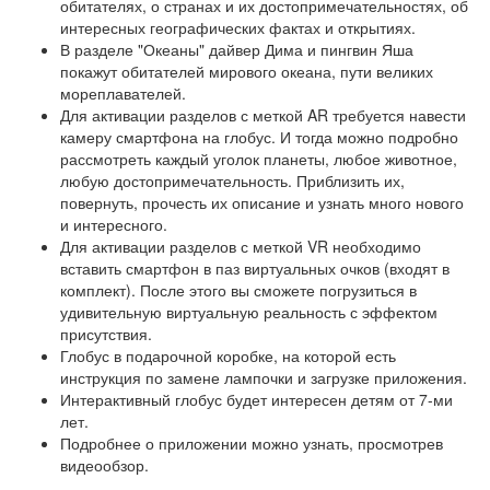
обитателях, о странах и их достопримечательностях, об
интересных географических фактах и открытиях.
В разделе "Океаны" дайвер Дима и пингвин Яша
покажут обитателей мирового океана, пути великих
мореплавателей.
Для активации разделов с меткой AR требуется навести
камеру смартфона на глобус. И тогда можно подробно
рассмотреть каждый уголок планеты, любое животное,
любую достопримечательность. Приблизить их,
повернуть, прочесть их описание и узнать много нового
и интересного.
Для активации разделов с меткой VR необходимо
вставить смартфон в паз виртуальных очков (входят в
комплект). После этого вы сможете погрузиться в
удивительную виртуальную реальность с эффектом
присутствия.
Глобус в подарочной коробке, на которой есть
инструкция по замене лампочки и загрузке приложения.
Интерактивный глобус будет интересен детям от 7-ми
лет.
Подробнее о приложении можно узнать, просмотрев
видеообзор.