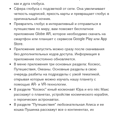
как и дуга глобуса.
Сфера глобуса с подсветкой от сети. Она увеличивает
четкость надписей, яркость карты и превращает глобус в
оригинальный ночник.
Превратить глобус в интерактивный и отправиться в
путешествие по миру, вам поможет бесплатное
приложение Globe AR, которое необходимо скачать на
смартфон или планшет с сервисов Google Play или App
Store.
Приложение запустить можно сразу после скачивания
без дополнительных кодов доступа. Информация в
приложение постоянно обновляется.
В меню приложения три основных раздела: Космос,
Путешествия, Океаны. Основные разделы в свою
очередь разбиты на подразделы с узкой тематикой,
открывая которые можно изучать нашу планету с
помощью AR- и VR-технологии.
В разделе "Космос" юный космонавт Юра и его пёс Макс
расскажут о планетах, устройстве космического корабля,
о героических астронавтах.
В разделе "Путешествия" любознательная Алиса и ее
кошка Пушинка расскажут все о континентах, их