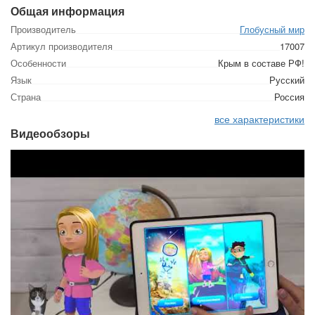
Общая информация
Производитель
Глобусный мир
Артикул производителя
17007
Особенности
Крым в составе РФ!
Язык
Русский
Страна
Россия
все характеристики
Видеообзоры