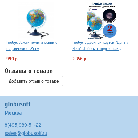
Глобус Земли политический с
Глобус с двойной картой "День и
подсветкой d=25 см
Ночь" d=25 см с подсветкой
Globusoff, 2 штуки
990 р.
2 356 р.
Отзывы о товаре
Добавить отзыв о товаре
globusoff
Москва
8(495)989-51-22
sales@globusoff.ru