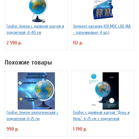
Глобус Земли с двойной картой и
Элемент питания КОСМОС LR6 (АА
подсветкой, d=40 см
- пальчиковые, 4 шт.)
2 590 р.
112 р.
Похожие товары
Глобус Земли зоологический с
Глобус с двойной картой "День и
подсветкой d=25 см
Ночь" d=25 см с подсветкой
990 р.
1 190 р.