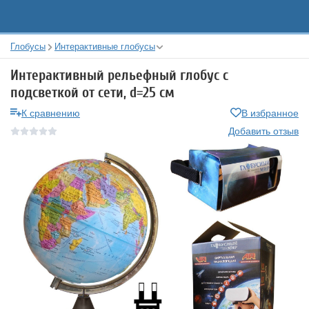
Глобусы
Интерактивные глобусы
Интерактивный рельефный глобус с
подсветкой от сети, d=25 см
К сравнению
В избранное
Добавить отзыв