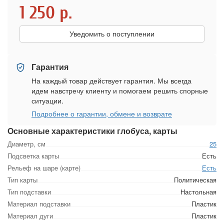
1 250
р.
Уведомить о поступлении
Гарантия
На каждый товар действует гарантия. Мы всегда
идем навстречу клиенту и помогаем решить спорные
ситуации.
Подробнее о гарантии, обмене и возврате
Основные характеристики глобуса, карты
Диаметр, см
25
Подсветка карты
Есть
Рельеф на шаре (карте)
Есть
Тип карты
Политическая
Тип подставки
Настольная
Материал подставки
Пластик
Материал дуги
Пластик