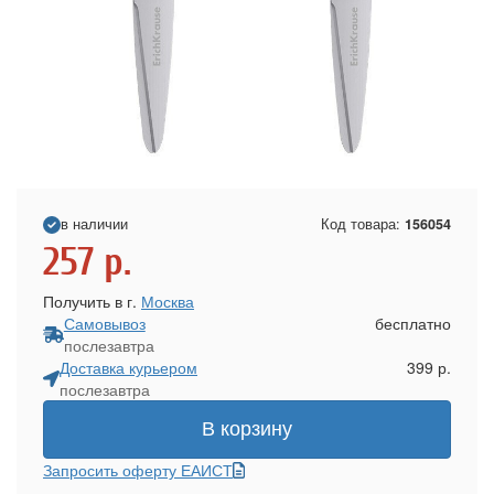
в наличии
Код товара:
156054
257
р.
Получить в г.
Москва
Самовывоз
бесплатно
послезавтра
Доставка курьером
399 р.
послезавтра
В корзину
Запросить оферту ЕАИСТ