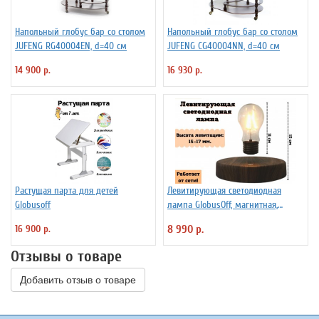
Напольный глобус бар со столом
Напольный глобус бар со столом
JUFENG RG40004EN, d=40 см
JUFENG CG40004NN, d=40 см
14 900 р.
16 930 р.
Растущая парта для детей
Левитирующая светодиодная
Globusoff
лампа GlobusOff, магнитная,
SIM10-PD
16 900 р.
8 990 р.
Отзывы о товаре
Добавить отзыв о товаре