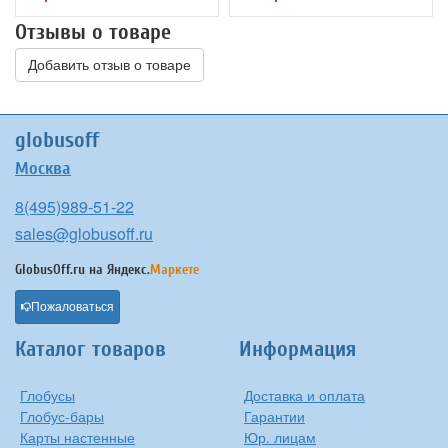
Отзывы о товаре
Добавить отзыв о товаре
globusoff
Москва
8(495)989-51-22
sales@globusoff.ru
GlobusOff.ru на
Яндекс.
Маркете
Пожаловаться
Каталог товаров
Информация
Глобусы
Доставка и оплата
Глобус-бары
Гарантии
Карты настенные
Юр. лицам