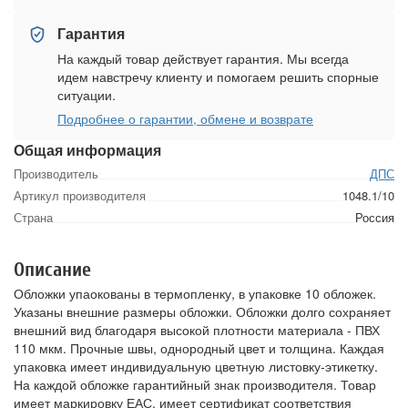
Гарантия
На каждый товар действует гарантия. Мы всегда
идем навстречу клиенту и помогаем решить спорные
ситуации.
Подробнее о гарантии, обмене и возврате
Общая информация
Производитель
ДПС
Артикул производителя
1048.1/10
Страна
Россия
Описание
Обложки упаокованы в термопленку, в упаковке 10 обложек.
Указаны внешние размеры обложки. Обложки долго сохраняет
внешний вид благодаря высокой плотности материала - ПВХ
110 мкм. Прочные швы, однородный цвет и толщина. Каждая
упаковка имеет индивидуальную цветную листовку-этикетку.
На каждой обложке гарантийный знак производителя. Товар
имеет маркировку ЕАС, имеет сертификат соответствия