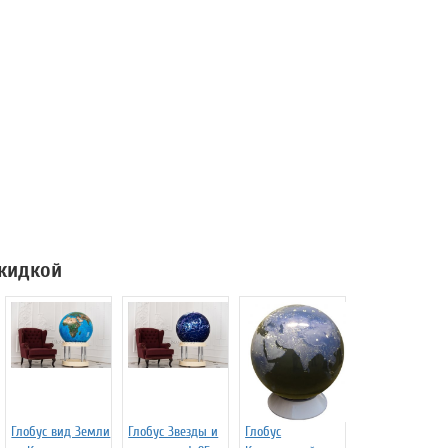
скидкой
Глобус вид Земли
Глобус Звезды и
Глобус