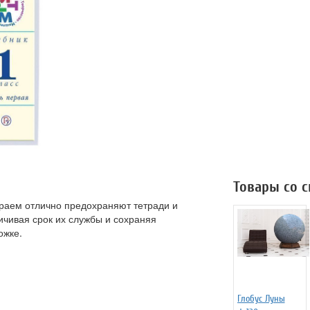
Товары со 
раем отлично предохраняют тетради и
ичивая срок их службы и сохраняя
ожке.
Глобус Луны