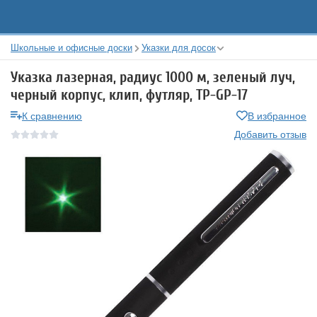
Школьные и офисные доски
Указки для досок
Указка лазерная, радиус 1000 м, зеленый луч,
черный корпус, клип, футляр, TP-GP-17
К сравнению
В избранное
Добавить отзыв