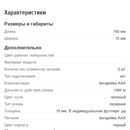
Характеристики
Размеры и габариты
Длина
165 мм
Ширина
15 мм
Дополнительно
Цвет рабочих поверхностей
Материал модели
Количество элементов питания
2 шт
Тип подключения
нет
Комплектация
батарейка ААА
Дальность действия указки
1000 м
Цвет луча
зеленый
Тип указки
лазерная
Толщина
15 мм. В индивидуальном футляре: да
Питание
батарейка ААА
Цвет корпуса
черный