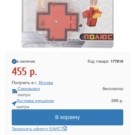
в наличии
Код товара:
177610
455
р.
Получить в г.
Москва
Самовывоз
бесплатно
завтра
Доставка курьером
399 р.
завтра
В корзину
Запросить оферту ЕАИСТ