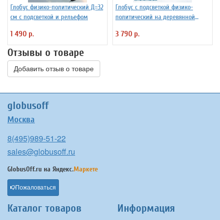
Глобус физико-политический Д=32
Глобус с подсветкой физико-
см с подсветкой и рельефом
политический на деревянной
подставке D=32 см
1 490 р.
3 790 р.
Отзывы о товаре
Добавить отзыв о товаре
globusoff
Москва
8(495)989-51-22
sales@globusoff.ru
GlobusOff.ru на
Яндекс.
Маркете
Пожаловаться
Каталог товаров
Информация