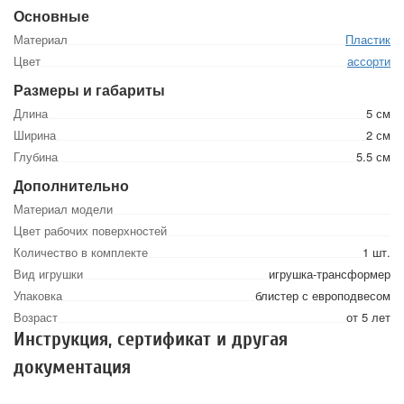
Основные
Материал
Пластик
Цвет
ассорти
Размеры и габариты
Длина
5 см
Ширина
2 см
Глубина
5.5 см
Дополнительно
Материал модели
Цвет рабочих поверхностей
Количество в комплекте
1 шт.
Вид игрушки
игрушка-трансформер
Упаковка
блистер с европодвесом
Возраст
от 5 лет
Инструкция, сертификат и другая
документация