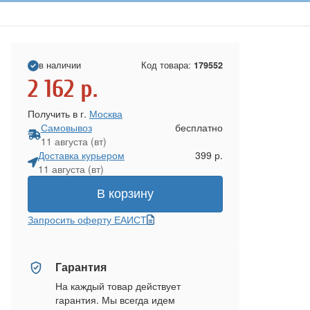
в наличии
Код товара:
179552
2 162
р.
Получить в г.
Москва
Самовывоз
бесплатно
11 августа (вт)
Доставка курьером
399 р.
11 августа (вт)
В корзину
Запросить оферту ЕАИСТ
Гарантия
На каждый товар действует
гарантия. Мы всегда идем