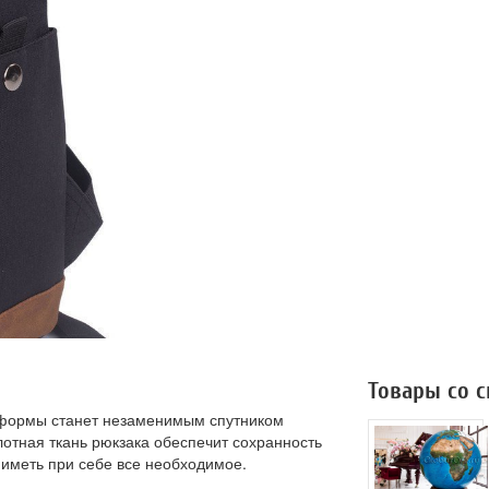
Товары со 
 формы станет незаменимым спутником
лотная ткань рюкзака обеспечит сохранность
 иметь при себе все необходимое.