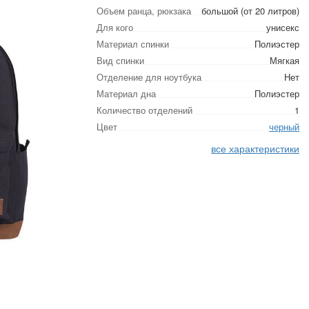
Объем ранца, рюкзака
большой (от 20 литров)
Для кого
унисекс
Материал спинки
Полиэстер
Вид спинки
Мягкая
Отделение для ноутбука
Нет
Материал дна
Полиэстер
Количество отделений
1
Цвет
черный
все характеристики