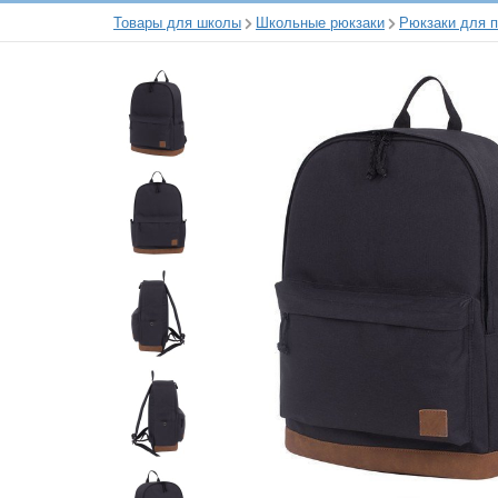
Товары для школы
Школьные рюкзаки
Рюкзаки для 