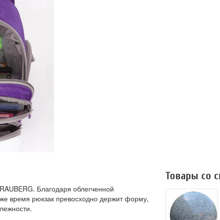
Товары со 
BRAUBERG. Благодаря облегченной
о же время рюкзак превосходно держит форму,
лежности.