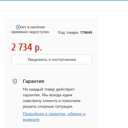
нет в наличии
временно недоступен
Код товара:
179649
2 734
р.
Уведомить о поступлении
Гарантия
На каждый товар действует
гарантия. Мы всегда идем
навстречу клиенту и помогаем
решить спорные ситуации.
Подробнее о гарантии, обмене и
возврате