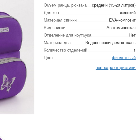
Объем ранца, рюкзака
средний (15-20 литров)
Для кого
женский
Материал спинки
EVA-композит
Вид спинки
Анатомическая
Отделение для ноутбука
Нет
Материал дна
Водонепроницаемая ткань
Количество отделений
1
Цвет
фиолетовый
все характеристики