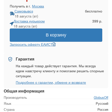
Получить в г.
Москва
Самовывоз
бесплатно
18 августа (вт)
Доставка курьером
399 р.
18 августа (вт)
В корзину
Запросить оферту ЕАИСТ
Гарантия
На каждый товар действует гарантия. Мы всегда
идем навстречу клиенту и помогаем решить спорные
ситуации.
Подробнее о гарантии, обмене и возврате
Общая информация
Производитель
GlobusOff
Язык
Русский
Страна
Россия