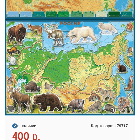
в наличии
Код товара:
179717
400
р.