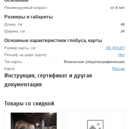
Рекомендуемый возраст
от 6 лет
Размеры и габариты
Длина, см
46
Ширина, см
34
Основные характеристики глобуса, карты
Размер карты, см
XS (57х37)
Рельеф на шаре (карте)
Нет
Тип карты
Физическая (общегеографическая)
Карта
Россия
Инструкция, сертификат и другая
документация
Товары со скидкой