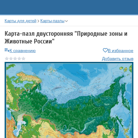
Карты для детей
Карты-пазлы
Карта-пазл двусторонняя "Природные зоны и
Животные России"
К сравнению
В избранное
Добавить отзыв