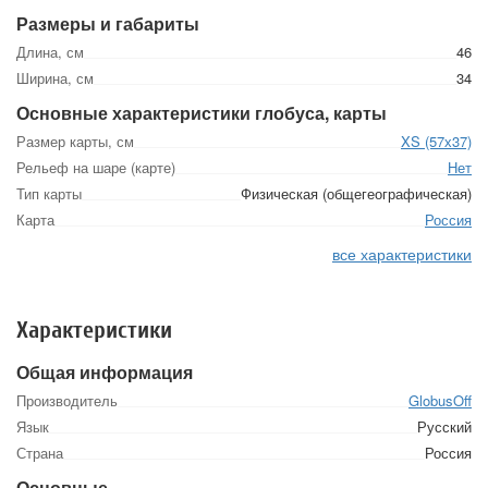
Размеры и габариты
Длина, см
46
Ширина, см
34
Основные характеристики глобуса, карты
Размер карты, см
XS (57х37)
Рельеф на шаре (карте)
Нет
Тип карты
Физическая (общегеографическая)
Карта
Россия
все характеристики
Характеристики
Общая информация
Производитель
GlobusOff
Язык
Русский
Страна
Россия
Основные