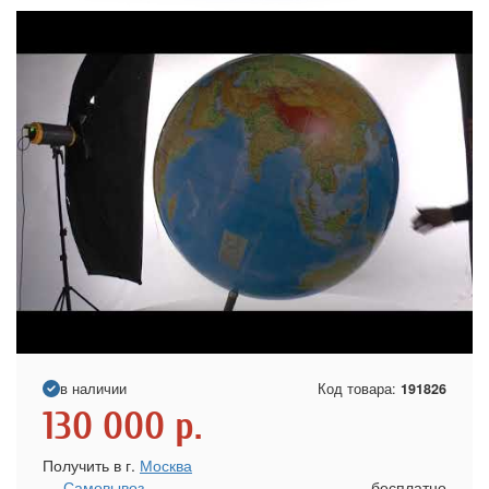
в наличии
Код товара:
191826
130 000
р.
Получить в г.
Москва
Самовывоз
бесплатно