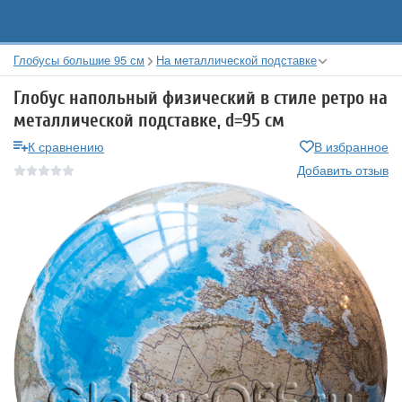
Глобусы большие 95 см
На металлической подставке
Глобус напольный физический в стиле ретро на
металлической подставке, d=95 см
К сравнению
В избранное
Добавить отзыв