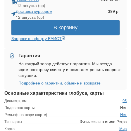
12 августа (ср)
Доставка курьером
399 р.
12 августа (ср)
В корзину
Запросить оферту ЕАИСТ
Гарантия
На каждый товар действует гарантия. Мы всегда
идем навстречу клиенту и помогаем решить спорные
ситуации.
Подробнее о гарантии, обмене и возврате
Основные характеристики глобуса, карты
Диаметр, см
95
Подсветка карты
Нет
Рельеф на шаре (карте)
Нет
Тип карты
Физическая в стиле Ретро
Карта
Мир