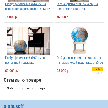
Глобус физический d=64 см на
Глобус физический d=64 см, на
напольной деревянной подставке
подставке из пластика
78 000 р.
76 000 р.
Глобус физический d=64 см, на
Глобус физический в стиле ретро
настольной подставке
на пластиковой подставке, d=95 см
-3 %
69 000 р.
98 000 р.
102 000 р.
Отзывы о товаре
Добавить отзыв о товаре
globusoff