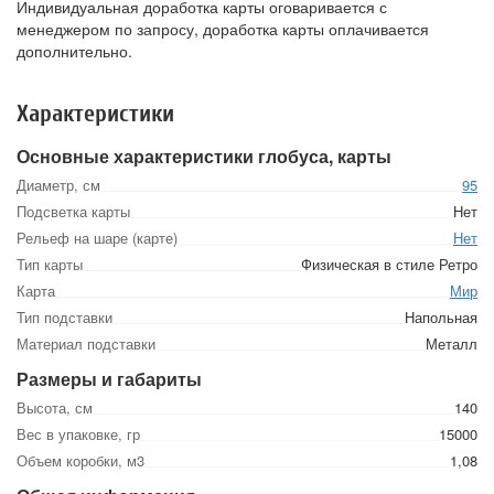
Индивидуальная доработка карты оговаривается с
менеджером по запросу, доработка карты оплачивается
дополнительно.
Характеристики
Основные характеристики глобуса, карты
Диаметр, см
95
Подсветка карты
Нет
Рельеф на шаре (карте)
Нет
Тип карты
Физическая в стиле Ретро
Карта
Мир
Тип подставки
Напольная
Материал подставки
Металл
Размеры и габариты
Высота, см
140
Вес в упаковке, гр
15000
Объем коробки, м3
1,08