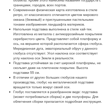
объекты. Кроме этого нанесены названия государств с
границами, городов, всех портов.
Современная физическая карта изготовлена в стиле
ретро, от классического отличается цветом мирового
океана (бежевый) и приглушенными пастельными
тонами изображения ландшафта материков.
Напольная подставка выполнена в стиле хай-тек.
Изготовлена из металла с антикоррозийным покрытием
серебристого цвета. Представляет собой платформу и
ось, на вершине которой располагается сфера глобуса.
Меридианная дуга, экваториальный обруч у данного
глобуса отсутствуют. Угол наклона оси соответствует
углу наклона оси Земли в реальности.
Подставка устойчивая за счет широкой платформы, не
скользит даже на плиточном покрытии. Высота
подставки 55 см.
В отличии от других больших глобусов нашего
производства, глобус на металлической подставке
вращается только вокруг своей оси.
Глобус поставляется в разобранном виде: подставка
(может потребоваться сборка) и две полусферы. Для
облегчения сборки прилагается подробная инструкция.