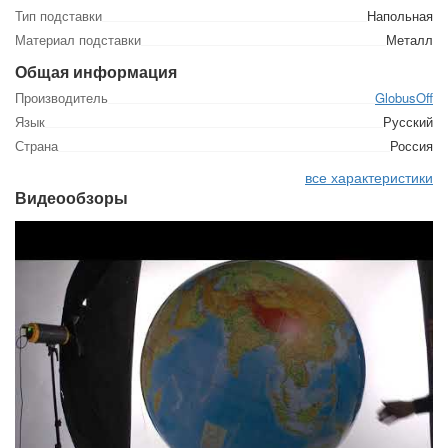
Тип подставки
Напольная
Материал подставки
Металл
Общая информация
Производитель
GlobusOff
Язык
Русский
Страна
Россия
все характеристики
Видеообзоры