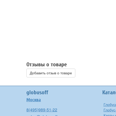
Отзывы о товаре
Добавить отзыв о товаре
globusoff
Катал
Москва
Глобус
8(495)989-51-22
Глобус
Карты 