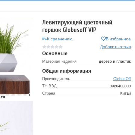
Левитирующий цветочный
горшок Globusoff VIP
К сравнению
В избранное
Добавить отзыв
Основные
Материал изделия
дерево и пластик
Общая информация
Производитель
GlobusOff
ТН ВЭД
3926400000
Страна
Китай