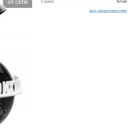
Страна
Китай
все характеристики