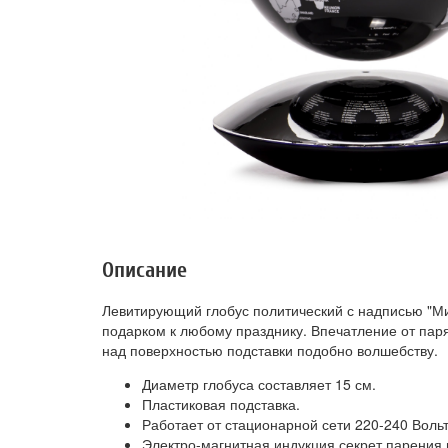
Описание
Левитирующий глобус политический с надписью "Ми
подарком к любому празднику. Впечатление от пар
над поверхностью подставки подобно волшебству.
Диаметр глобуса составляет 15 см.
Пластиковая подставка.
Работает от стационарной сети 220-240 Вольт
Электро-магнитная индукция секрет парения 