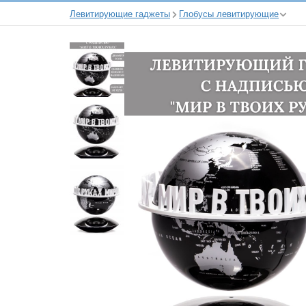
Левитирующие гаджеты
Глобусы левитирующие