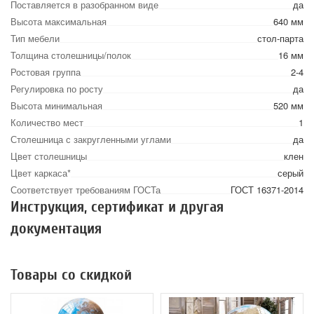
Поставляется в разобранном виде
да
Высота максимальная
640 мм
Тип мебели
стол-парта
Толщина столешницы/полок
16 мм
Ростовая группа
2-4
Регулировка по росту
да
Высота минимальная
520 мм
Количество мест
1
Столешница с закругленными углами
да
Цвет столешницы
клен
Цвет каркаса*
серый
Соответствует требованиям ГОСТа
ГОСТ 16371-2014
Инструкция, сертификат и другая
документация
Товары со скидкой