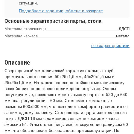
ситуации.
Подробнее о гарантии, обмене и возврате
Основные характеристики парты, стола
Материал столешницы
ЛДСП
Материал каркаса
металл
все характеристики
Описание
Сверхпрочный металлический каркас из стальных труб
прямоугольного сечения 50х25х1,5 мм, 45х20х1,5 мм и
25х25х1,5 мм. На каркас нанесено стойкое к механическому
воздействию порошковое полимерное покрытие. Опоры
регулируемые, позволяют менять высоту парты от 520 до 640
мм, шаг регулировки – 60 мм. Стол имеет компактные
размеры 600х500 мм, что позволяет комфортно разместиться
за ним одному человеку. Столешница и царга изготовлены из
плиты ЛДСП 16 мм с ламинированным покрытием класса
эмиссии Е1. Углы столешницы имеют скругление радиусом 60
мм, что обеспечивает безопасность при эксплуатации. По