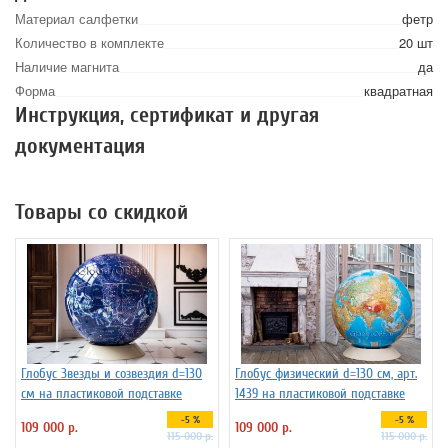
Материал салфетки
фетр
Количество в комплекте
20 шт
Наличие магнита
да
Форма
квадратная
Инструкция, сертификат и другая
документация
Товары со скидкой
Глобус Звезды и созвездия d=130
Глобус физический d=130 см, арт.
см на пластиковой подставке
1439 на пластиковой подставке
-5 %
-5 %
109 000 р.
109 000 р.
115 000 р.
115 000 р.