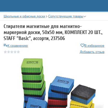
Школьные и офисные доски
Сопутствующие товары
Стиратели магнитные для магнитно-
маркерной доски, 50х50 мм, КОМПЛЕКТ 20 ШТ.,
STAFF "Basic", ассорти, 237506
К сравнению
В избранное
Добавить отзыв