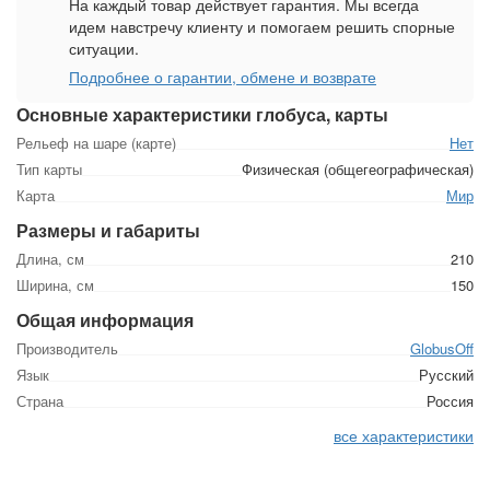
На каждый товар действует гарантия. Мы всегда
идем навстречу клиенту и помогаем решить спорные
ситуации.
Подробнее о гарантии, обмене и возврате
Основные характеристики глобуса, карты
Рельеф на шаре (карте)
Нет
Тип карты
Физическая (общегеографическая)
Карта
Мир
Размеры и габариты
Длина, см
210
Ширина, см
150
Общая информация
Производитель
GlobusOff
Язык
Русский
Страна
Россия
все характеристики