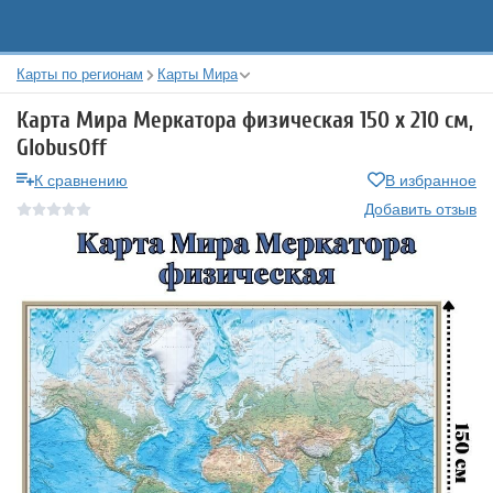
Карты по регионам
Карты Мира
Карта Мира Меркатора физическая 150 х 210 см,
GlobusOff
К сравнению
В избранное
Добавить отзыв