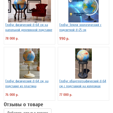
Глобус физический d=64 см на
Глобус Земли зоологический с
напольной деревянной подставке
подсветкой d=25 см
78 000 р.
990 р.
Глобус физический d=64 см, на
Глобус общегеографический d=64
подставке из пластика
см с подставкой на колесиках
76 000 р.
77 000 р.
Отзывы о товаре
Добавить отзыв о товаре