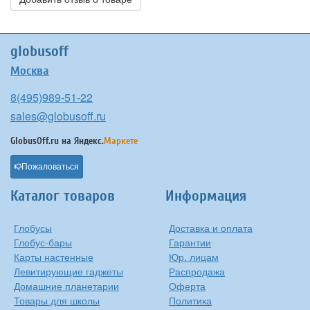
globusoff
Москва
8(495)989-51-22
sales@globusoff.ru
GlobusOff.ru на
Яндекс.
Маркете
Пожаловаться
Каталог товаров
Информация
Глобусы
Доставка и оплата
Глобус-бары
Гарантии
Карты настенные
Юр. лицам
Левитирующие гаджеты
Распродажа
Домашние планетарии
Оферта
Товары для школы
Политика