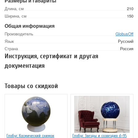
Размеры и габариты
Длина, см
210
Ширина, см
150
Общая информация
Производитель
GlobusOff
Язык
Русский
Страна
Россия
Инструкция, сертификат и другая
документация
Товары со скидкой
Глобус Космический снимок
Глобус Звезды и созвездия d=95