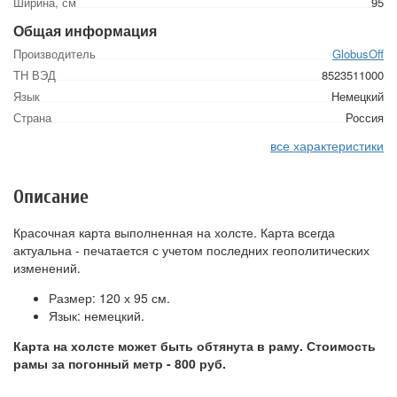
Ширина, см
95
Общая информация
Производитель
GlobusOff
ТН ВЭД
8523511000
Язык
Немецкий
Страна
Россия
все характеристики
Описание
Красочная карта выполненная на холсте. Карта всегда
актуальна - печатается с учетом последних геополитических
изменений.
Размер: 120 х 95 см.
Язык: немецкий.
Карта на холсте может быть обтянута в раму. Стоимость
рамы за погонный метр - 800 руб.