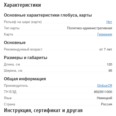
Характеристики
Основные характеристики глобуса, карты
Рельеф на шаре (карте)
Нет
Тип карты
Политико-административная
Карта
Германия
Основные
Рекомендуемый возраст
от 7 лет
Размеры и габариты
Длина, см
120
Ширина, см
95
Общая информация
Производитель
GlobusOff
ТН ВЭД
8523511000
Язык
Немецкий
Страна
Россия
Инструкция, сертификат и другая