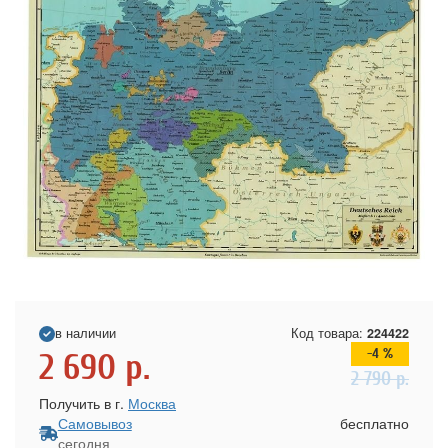
в наличии
Код товара:
224422
-4 %
2 690
р.
2 790
р.
Получить в г.
Москва
Самовывоз
бесплатно
сегодня