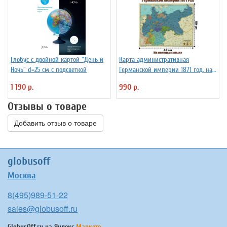
Глобус с двойной картой "День и
Карта административная
Ночь" d=25 см с подсветкой
Германской империи 1871 год, на
немецком языке, 63 х 50 см
1 190 р.
990 р.
Отзывы о товаре
Добавить отзыв о товаре
globusoff
Москва
8(495)989-51-22
sales@globusoff.ru
GlobusOff.ru на
Яндекс.
Маркете