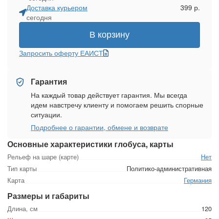
Доставка курьером
399 р.
сегодня
В корзину
Запросить оферту ЕАИСТ
Гарантия
На каждый товар действует гарантия. Мы всегда
идем навстречу клиенту и помогаем решить спорные
ситуации.
Подробнее о гарантии, обмене и возврате
Основные характеристики глобуса, карты
Рельеф на шаре (карте)
Нет
Тип карты
Политико-административная
Карта
Германия
Размеры и габариты
Длина, см
120