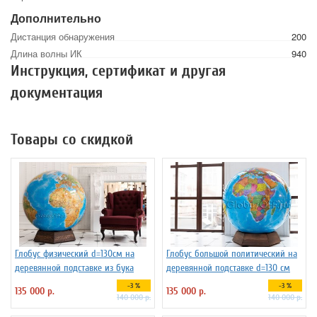
Дополнительно
Дистанция обнаружения
200
Длина волны ИК
940
Инструкция, сертификат и другая
документация
Товары со скидкой
Глобус физический d=130см на
Глобус большой политический на
деревянной подставке из бука
деревянной подставке d=130 см
-3 %
-3 %
135 000 р.
135 000 р.
140 000 р.
140 000 р.