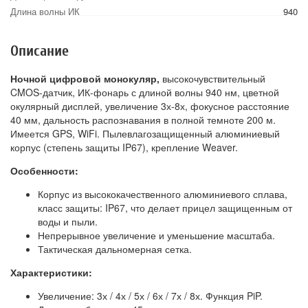
Длина волны ИК
940
Описание
Ночной цифровой монокуляр,
высокочувствительный
CMOS-датчик, ИК-фонарь с длиной волны 940 нм, цветной
окулярный дисплей, увеличение 3х-8х, фокусное расстояние
40 мм, дальность распознавания в полной темноте 200 м.
Имеется GPS, WiFi. Пылевлагозащищенный алюминиевый
корпус (степень защиты IP67), крепление Weaver.
Особенности:
Корпус из высококачественного алюминиевого сплава,
класс защиты: IP67, что делает прицел защищенным от
воды и пыли.
Непрерывное увеличение и уменьшение масштаба.
Тактическая дальномерная сетка.
Характеристики:
Увеличение: 3х / 4х / 5х / 6х / 7х / 8х. Функция PiP.