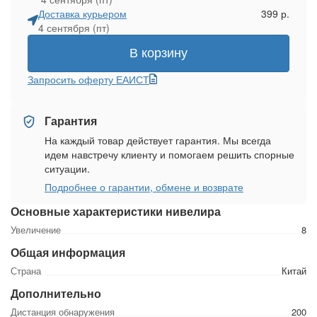
Доставка курьером
399 р.
4 сентября (пт)
В корзину
Запросить оферту ЕАИСТ
Гарантия
На каждый товар действует гарантия. Мы всегда
идем навстречу клиенту и помогаем решить спорные
ситуации.
Подробнее о гарантии, обмене и возврате
Основные характеристики нивелира
Увеличение
8
Общая информация
Страна
Китай
Дополнительно
Дистанция обнаружения
200