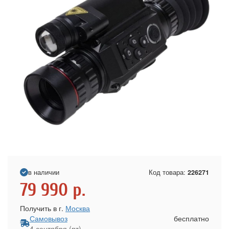
в наличии
Код товара:
226271
79 990
р.
Получить в г.
Москва
Самовывоз
бесплатно
4 сентября (пт)