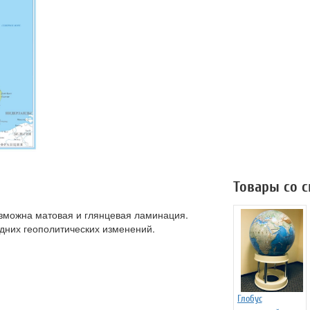
Товары со 
озможна матовая и глянцевая ламинация.
едних геополитических изменений.
Глобус