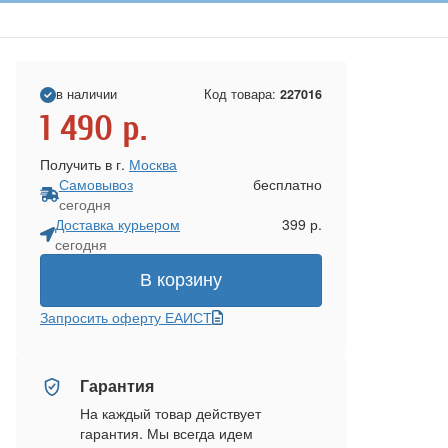
в наличии
Код товара:
227016
1 490
р.
Получить в г.
Москва
Самовывоз
бесплатно
сегодня
Доставка курьером
399 р.
сегодня
В корзину
Запросить оферту ЕАИСТ
Гарантия
На каждый товар действует
гарантия. Мы всегда идем