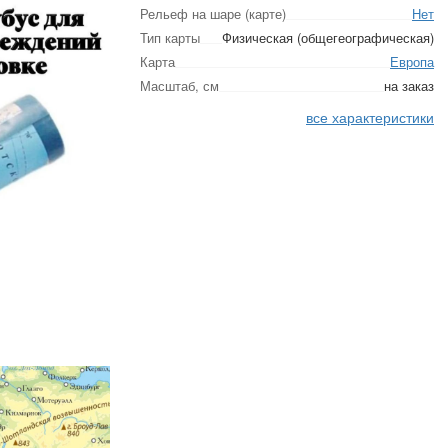
Рельеф на шаре (карте)
Нет
Тип карты
Физическая (общегеографическая)
Карта
Европа
Масштаб, см
на заказ
все характеристики