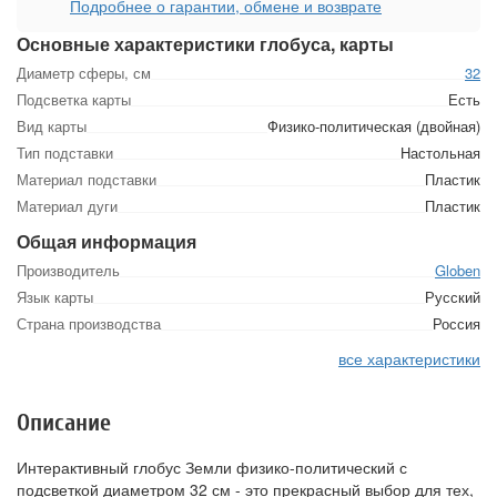
Подробнее о гарантии, обмене и возврате
Основные характеристики глобуса, карты
Диаметр сферы, см
32
Подсветка карты
Есть
Вид карты
Физико-политическая (двойная)
Тип подставки
Настольная
Материал подставки
Пластик
Материал дуги
Пластик
Общая информация
Производитель
Globen
Язык карты
Русский
Страна производства
Россия
все характеристики
Описание
Интерактивный глобус Земли физико-политический с
подсветкой диаметром 32 см - это прекрасный выбор для тех,