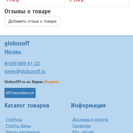
утяжелителем
Отзывы о товаре
Добавить отзыв о товаре
globusoff
Москва
8(495)989-51-22
sales@globusoff.ru
GlobusOff.ru на
Яндекс.
Маркете
Пожаловаться
Каталог товаров
Информация
Глобусы
Доставка и оплата
Глобус-бары
Гарантии
Карты настенные
Юр. лицам