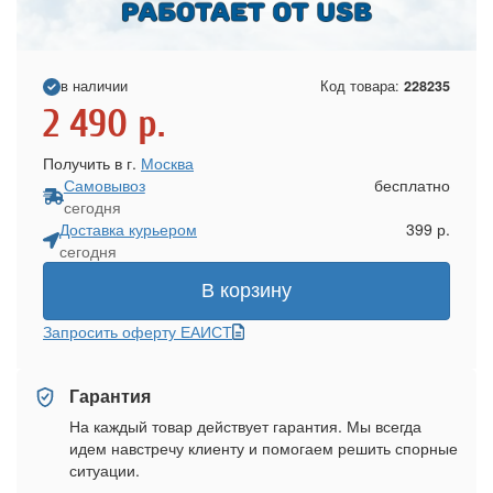
в наличии
Код товара:
228235
2 490
р.
Получить в г.
Москва
Самовывоз
бесплатно
сегодня
Доставка курьером
399 р.
сегодня
В корзину
Запросить оферту ЕАИСТ
Гарантия
На каждый товар действует гарантия. Мы всегда
идем навстречу клиенту и помогаем решить спорные
ситуации.