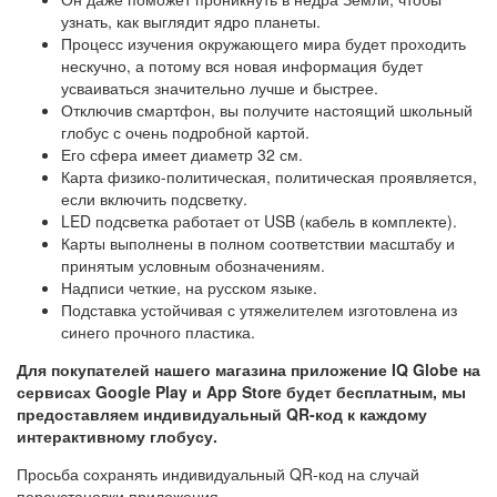
узнать, как выглядит ядро планеты.
Процесс изучения окружающего мира будет проходить
нескучно, а потому вся новая информация будет
усваиваться значительно лучше и быстрее.
Отключив смартфон, вы получите настоящий школьный
глобус с очень подробной картой.
Его сфера имеет диаметр 32 см.
Карта физико-политическая, политическая проявляется,
если включить подсветку.
LED подсветка работает от USB (кабель в комплекте).
Карты выполнены в полном соответствии масштабу и
принятым условным обозначениям.
Надписи четкие, на русском языке.
Подставка устойчивая с утяжелителем изготовлена из
синего прочного пластика.
Для покупателей нашего магазина приложение IQ Globe на
сервисах Google Play и App Store будет бесплатным, мы
предоставляем индивидуальный QR-код к каждому
интерактивному глобусу.
Просьба сохранять индивидуальный QR-код на случай
переустановки приложения.