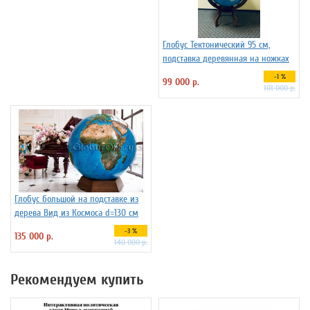
Глобус Тектонический 95 см,
подставка деревянная на ножках
-1 %
99 000 р.
101 000 р.
Глобус большой на подставке из
дерева Вид из Космоса d=130 см
-3 %
135 000 р.
140 000 р.
Рекомендуем купить