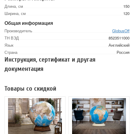
Длина, см
150
Ширина, см
120
Общая информация
Производитель
GlobusOff
ТН ВЭД
8523511000
Язык
Английский
Страна
Россия
Инструкция, сертификат и другая
документация
Товары со скидкой