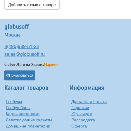
Добавить отзыв о товаре
globusoff
Москва
8(495)989-51-22
sales@globusoff.ru
GlobusOff.ru на
Яндекс.
Маркете
Пожаловаться
Каталог товаров
Информация
Глобусы
Доставка и оплата
Глобус-бары
Гарантии
Карты настенные
Юр. лицам
Левитирующие гаджеты
Распродажа
Домашние планетарии
Оферта