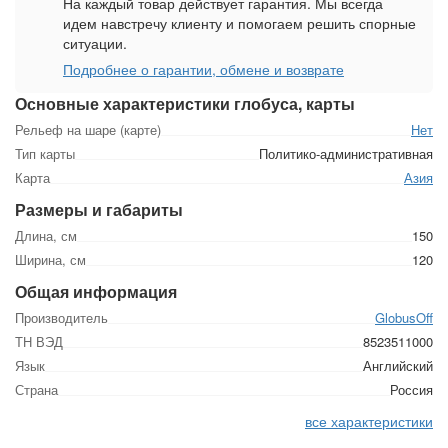
На каждый товар действует гарантия. Мы всегда
идем навстречу клиенту и помогаем решить спорные
ситуации.
Подробнее о гарантии, обмене и возврате
Основные характеристики глобуса, карты
Рельеф на шаре (карте)
Нет
Тип карты
Политико-административная
Карта
Азия
Размеры и габариты
Длина, см
150
Ширина, см
120
Общая информация
Производитель
GlobusOff
ТН ВЭД
8523511000
Язык
Английский
Страна
Россия
все характеристики