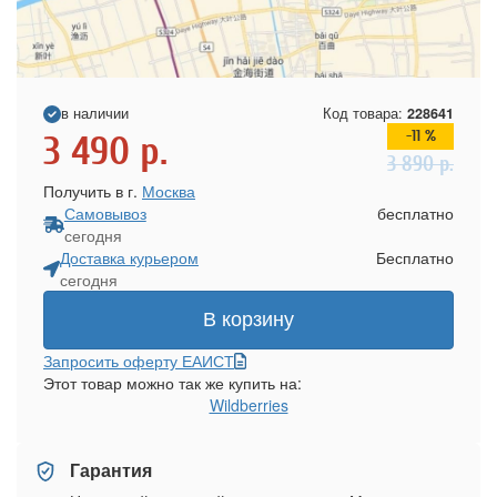
в наличии
Код товара:
228641
-11 %
3 490
р.
3 890
р.
Получить в г.
Москва
Самовывоз
бесплатно
сегодня
Доставка курьером
Бесплатно
сегодня
В корзину
Запросить оферту ЕАИСТ
Этот товар можно так же купить на:
Wildberries
Гарантия