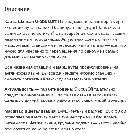
Описание
Карта Шанхая GlobusOff
: Ваш надёжный навигатор в мире
китайских путешествий. Планируете поездку в Шанхай или
занимаетесь логистикой? Эта подробная карта станет вашим
незаменимым помощником. Актуальная схема с чёткими
маршрутами, станциями и пересадочными узлами — всё, что
нужно для уверенного перемещения по одному из самых
динамичных мегаполисов мира.
Все названия станций и маршруты
продублированы на
английском языке. Вы всегда найдёте нужную станцию и
сможете показать её таксисту или местному жителю.
Актуальность — гарантирована
: GlobusOff тщательно
следит за обновлениями. Это самая свежая версия карты
железных дорог Шанхая с учётом всех новых линий и станций.
Масштаб и детализация
: Внушительный размер 120х150 см
позволяет разместить максимум информации без потери
читаемости. Чёткие линии, крупные подписи — картой удобно
пользоваться даже на стене или на столе.