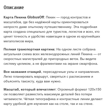
Описание
Карта Пекина GlobusOff
: Пекин — город контрастов и
масштабов, где без надёжной карты ориентироваться
непросто даже опытному путешественнику. Эта подробная
карта создана специально для туристов, логистов и всех, кто
ценит точность и удобство навигации в одном из крупнейших
мегаполисов мира.
Полная транспортная картина
: На одном листе собрана
актуальная схема всех железнодорожных линий Пекина — от
скоростных магистралей до пригородных веток. Вы видите
систему целиком, а не фрагментами на экране смартфона.
Все названия станций
, пересадочные узлы и направления.
Легко планировать маршрут, сверяться с расписанием и
объяснять таксисту, куда вам нужно.
Масштаб, который впечатляет
: Огромный формат 120х150
см позволяет разместить максимум деталей без потери
читаемости. Чёткая типографика и контрастные линии делают
карту удобной для изучения как на столе, так и на стене.