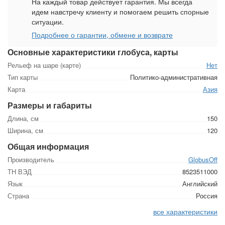
На каждый товар действует гарантия. Мы всегда
идем навстречу клиенту и помогаем решить спорные
ситуации.
Подробнее о гарантии, обмене и возврате
Основные характеристики глобуса, карты
Рельеф на шаре (карте)
Нет
Тип карты
Политико-административная
Карта
Азия
Размеры и габариты
Длина, см
150
Ширина, см
120
Общая информация
Производитель
GlobusOff
ТН ВЭД
8523511000
Язык
Английский
Страна
Россия
все характеристики