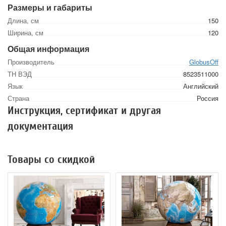
Размеры и габариты
Длина, см
150
Ширина, см
120
Общая информация
Производитель
GlobusOff
ТН ВЭД
8523511000
Язык
Английский
Страна
Россия
Инструкция, сертификат и другая
документация
Товары со скидкой