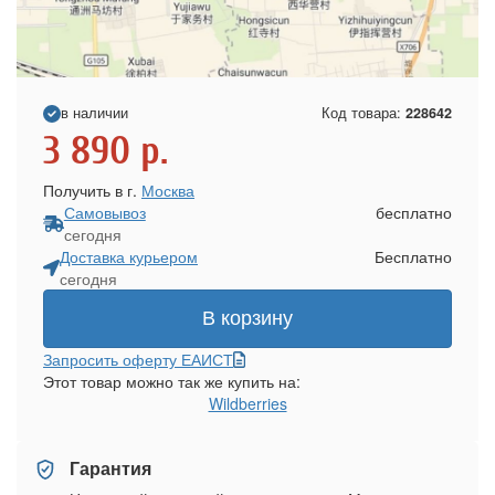
в наличии
Код товара:
228642
3 890
р.
Получить в г.
Москва
Самовывоз
бесплатно
сегодня
Доставка курьером
Бесплатно
сегодня
В корзину
Запросить оферту ЕАИСТ
Этот товар можно так же купить на:
Wildberries
Гарантия