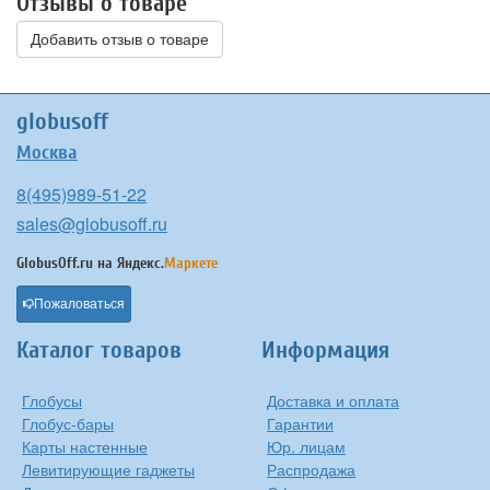
Отзывы о товаре
Добавить отзыв о товаре
globusoff
Москва
8(495)989-51-22
sales@globusoff.ru
GlobusOff.ru на
Яндекс.
Маркете
Пожаловаться
Каталог товаров
Информация
Глобусы
Доставка и оплата
Глобус-бары
Гарантии
Карты настенные
Юр. лицам
Левитирующие гаджеты
Распродажа