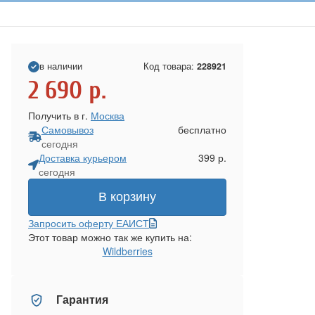
в наличии
Код товара:
228921
2 690
р.
Получить в г.
Москва
Самовывоз
бесплатно
сегодня
Доставка курьером
399 р.
сегодня
В корзину
Запросить оферту ЕАИСТ
Этот товар можно так же купить на:
Wildberries
Гарантия