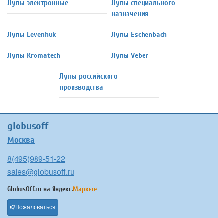
Лупы электронные
Лупы специального
назначения
Лупы Levenhuk
Лупы Eschenbach
Лупы Kromatech
Лупы Veber
Лупы российского
производства
globusoff
Москва
8(495)989-51-22
sales@globusoff.ru
GlobusOff.ru на
Яндекс.
Маркете
Пожаловаться