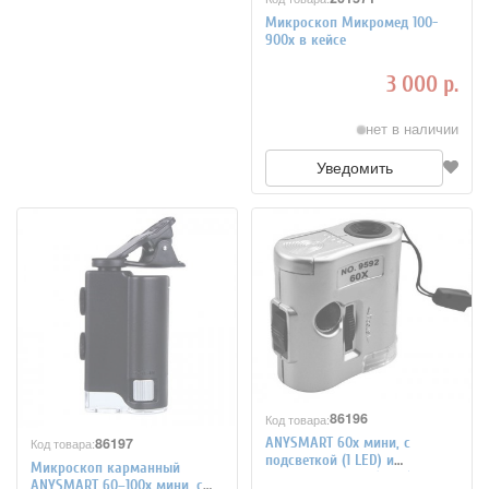
Микроскоп Микромед 100-
900x в кейсе
3 000 р.
нет в наличии
Уведомить
86196
Код товара:
86197
ANYSMART 60x мини, с
Код товара:
подсветкой (1 LED) и
Микроскоп карманный
ультрафиолетом (9592)
ANYSMART 60–100x мини, с