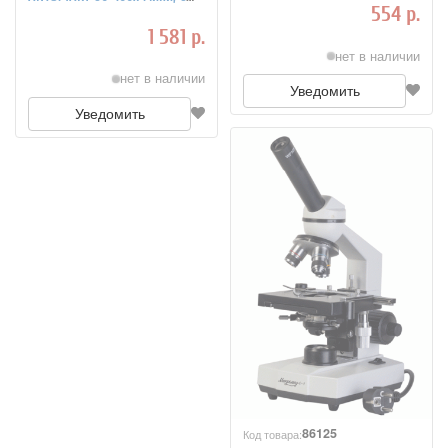
554 р.
креплением для смартфона,
подсветкой (1 LED) и
1 581 р.
ультрафиолетом (77
нет в наличии
нет в наличии
Уведомить
Уведомить
86125
Код товара: