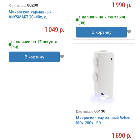
1 990 р.
86200
Код товара:
Микроскоп карманный
в наличии на 7 сентября
ANYSMART 20–40x, с
(пн)
подсветкой (MG10081-8)
1 049 р.
В корзину
в наличии на 17 августа
(пн)
В корзину
86130
Код товара:
Микроскоп карманный Veber
160x-200х LED
1 690 р.