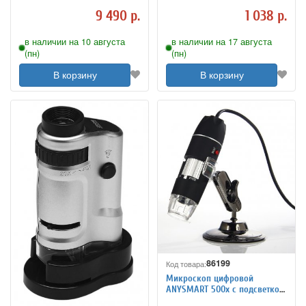
9 490 р.
1 038 р.
в наличии на 10 августа
в наличии на 17 августа
(пн)
(пн)
В корзину
В корзину
86199
Код товара:
Микроскоп цифровой
ANYSMART 500х с подсветкой
8 LED