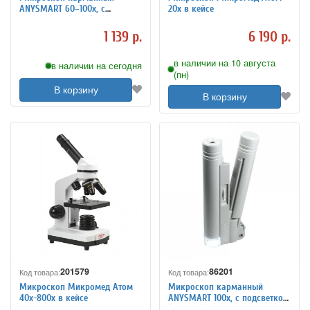
ANYSMART 60–100x, с
20x в кейсе
подсветкой (75017)
1 139 р.
6 190 р.
в наличии на 10 августа
в наличии на сегодня
(пн)
В корзину
В корзину
201579
86201
Код товара:
Код товара:
Микроскоп Микромед Атом
Микроскоп карманный
40x-800x в кейсе
ANYSMART 100x, с подсветкой
(MG10085)