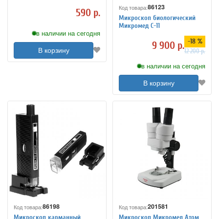
ультрафиолетом (9882)
86123
Код товара:
590 р.
Микроскоп биологический
Микромед С-11
в наличии на сегодня
-18 %
9 900 р.
В корзину
12 200 р.
в наличии на сегодня
В корзину
86198
201581
Код товара:
Код товара:
Микроскоп карманный
Микроскоп Микромед Атом