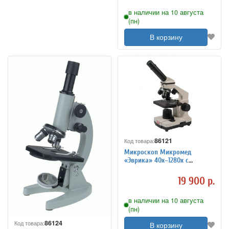
в наличии на 10 августа
(пн)
В корзину
86121
Код товара:
Микроскоп Микромед
«Эврика» 40х–1280х с
видеоокуляром, в кейсе
19 900 р.
в наличии на 10 августа
(пн)
86124
Код товара:
В корзину