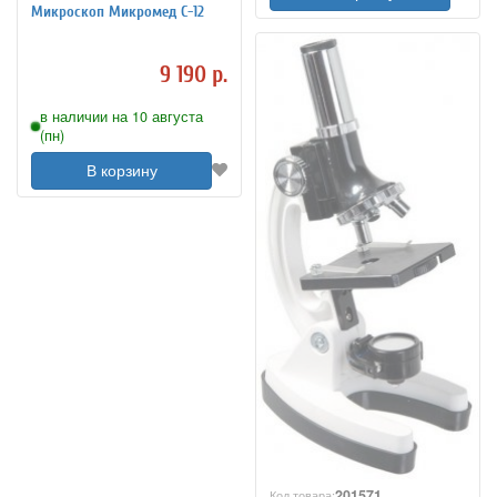
Микроскоп Микромед С-12
9 190 р.
в наличии на 10 августа
(пн)
В корзину
201571
Код товара: