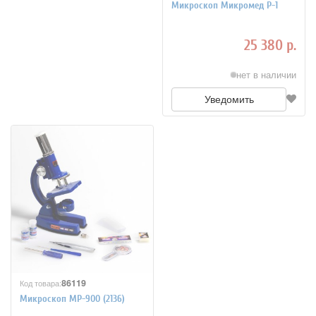
Микроскоп Микромед Р-1
25 380 р.
нет в наличии
Уведомить
86119
Код товара:
Микроскоп MP-900 (2136)