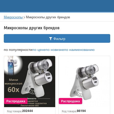
Микроскопы
Микроскопы других брендов
Микроскопы других брендов
Фильтр
по популярности
по цене
по новизне
по наименованию
202444
86194
Код товара:
Код товара: