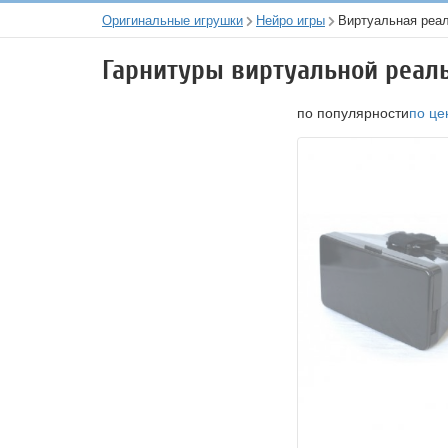
Оригинальные игрушки
Нейро игры
Виртуальная реа
Гарнитуры виртуальной реал
по популярности
по це