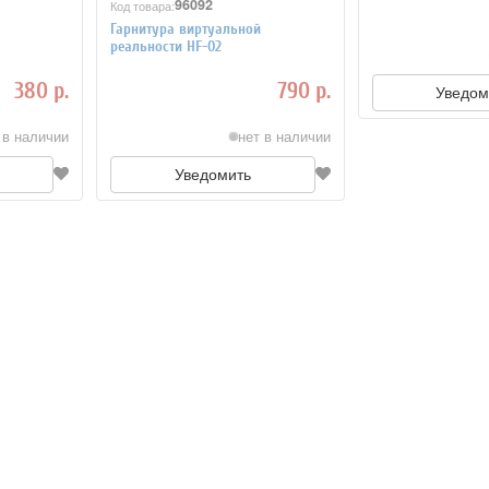
96092
Код товара:
Гарнитура виртуальной
реальности HF-02
380 р.
790 р.
Уведом
 в наличии
нет в наличии
Уведомить