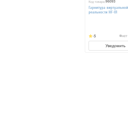
96093
Код товара:
Гарнитура виртуальной
реальности HF-01
5
нет
Уведомить