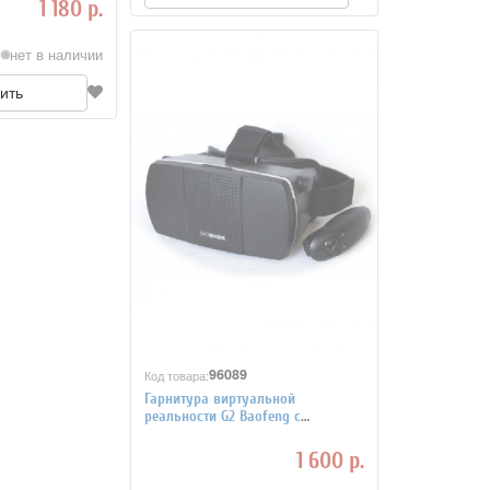
1 180 р.
нет в наличии
ить
96089
Код товара:
Гарнитура виртуальной
реальности G2 Baofeng с
манипулятором
1 600 р.