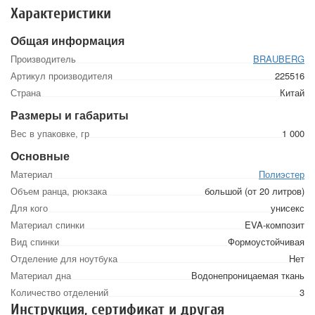
Характеристики
Общая информация
Производитель
BRAUBERG
Артикул производителя
225516
Страна
Китай
Размеры и габариты
Вес в упаковке, гр
1 000
Основные
Материал
Полиэстер
Объем ранца, рюкзака
большой (от 20 литров)
Для кого
унисекс
Материал спинки
EVA-композит
Вид спинки
Формоустойчивая
Отделение для ноутбука
Нет
Материал дна
Водонепроницаемая ткань
Количество отделений
3
Инструкция, сертификат и другая