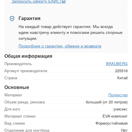
Запросить оферту ЕАИСТ
Гарантия
На каждый товар действует гарантия. Мы всегда
идем навстречу клиенту и помогаем решить спорные
ситуации.
Подробнее о гарантии, обмене и возврате
Общая информация
Производитель
BRAUBERG
Артикул производителя
225516
Страна
Китай
Основные
Материал
Полиэстер
Объем ранца, рюкзака
большой (от 20 литров)
Для кого
унисекс
Материал спинки
EVA-композит
Вид спинки
Формоустойчивая
Отделение для ноутбука
Нет