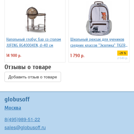
Напольный глобус бар со столом
Школьный рюкзак для учеников
JUFENG RG40004EN, d=40 см
средних классов "Экзотика" TIGER
FAMILY 3905, серый цвет
-29 %
14 900 р.
1 790 р.
2 541 р.
Отзывы о товаре
Добавить отзыв о товаре
globusoff
Москва
8(495)989-51-22
sales@globusoff.ru