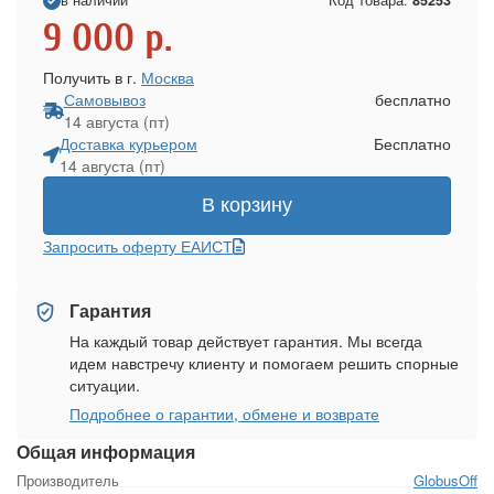
в наличии
Код товара:
85253
9 000
р.
Получить в г.
Москва
Самовывоз
бесплатно
14 августа (пт)
Доставка курьером
Бесплатно
14 августа (пт)
В корзину
Запросить оферту ЕАИСТ
Гарантия
На каждый товар действует гарантия. Мы всегда
идем навстречу клиенту и помогаем решить спорные
ситуации.
Подробнее о гарантии, обмене и возврате
Общая информация
Производитель
GlobusOff