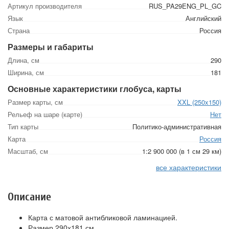
Артикул производителя
RUS_PA29ENG_PL_GC
Язык
Английский
Страна
Россия
Размеры и габариты
Длина, см
290
Ширина, см
181
Основные характеристики глобуса, карты
Размер карты, см
XXL (250x150)
Рельеф на шаре (карте)
Нет
Тип карты
Политико-административная
Карта
Россия
Масштаб, см
1:2 900 000 (в 1 см 29 км)
все характеристики
Описание
Карта с матовой антибликовой ламинацией.
Размер 290х181 см.