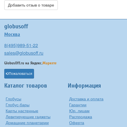
Добавить отзыв о товаре
globusoff
Москва
8(495)989-51-22
sales@globusoff.ru
GlobusOff.ru на
Яндекс.
Маркете
Пожаловаться
Каталог товаров
Информация
Глобусы
Доставка и оплата
Глобус-бары
Гарантии
Карты настенные
Юр. лицам
Левитирующие гаджеты
Распродажа
Домашние планетарии
Оферта