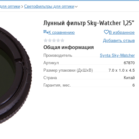
для оптики
Светофильтры для оптики
Лунный фильтр Sky-Watcher 1,25”
К сравнению
В избранное
Добавить отзыв
Общая информация
Производитель
Synta Sky-Watcher
Артикул
67870
Размер упаковки (ДхШхВ)
7.0 x 1.0 x 4.5
Страна
Китай
Гарантия, мес.
6