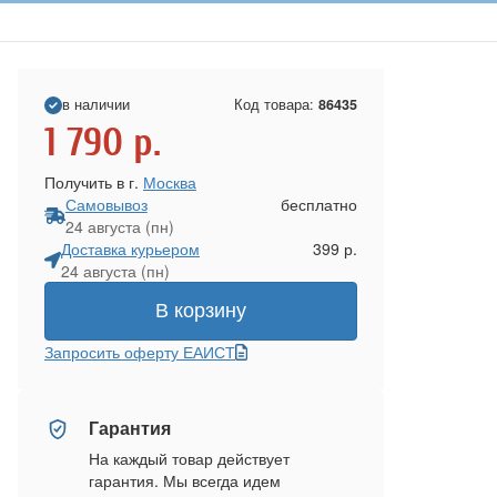
в наличии
Код товара:
86435
1 790
р.
Получить в г.
Москва
Самовывоз
бесплатно
24 августа (пн)
Доставка курьером
399 р.
24 августа (пн)
В корзину
Запросить оферту ЕАИСТ
Гарантия
На каждый товар действует
гарантия. Мы всегда идем