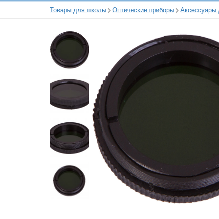
Товары для школы
Оптические приборы
Аксессуары 