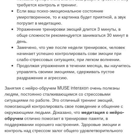
требуется контроль и тренинг.
Если ваш психо-эмоциональное состояние
умиротворенное, то и картинка будет приятной, а звук
погрузит в медитацию.
Упражнение тренировки эмоций длится 3 минуты, в
обще сложности рекомендуется заниматься 30 минут в
день.
Замечено, что уже после недели тренировок, человек
начинает успешно контролировать сови эмоции при
слабо-стрессовых ситуациях, при легком волнении.
Продолжая упражнения в течении месяца, вы научитесь
управлять своими эмоциями, сдерживать пустое
раздражение и агрессию.
Занятия с нейро-обручем MUSE interaxon очень полезны
людям, постоянно сталкивающимся со стрессовыми
ситуациями по работе. Это отличный тренинг эмоций,
помогающий контролировать свое поведение и общение с
окружающими людьми. Доказано, что
медитация с нейро-
обручем
отлично помогает в тренировке памяти, в
поддержвании хорошего настроения. Здоровые эмоции и
контроль над стрессом залог общего удовлетворительного