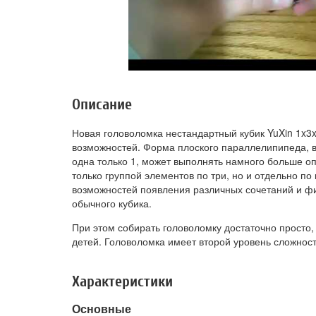
Описание
Новая головоломка нестандартный кубик YuXin 1x3
возможностей. Форма плоского параллелипипеда, в 
одна только 1, может выполнять намного больше о
только группой элементов по три, но и отдельно по
возможностей появления различных сочетаний и фи
обычного кубика.
При этом собирать головоломку достаточно просто,
детей. Головоломка имеет второй уровень сложност
Характеристики
Основные