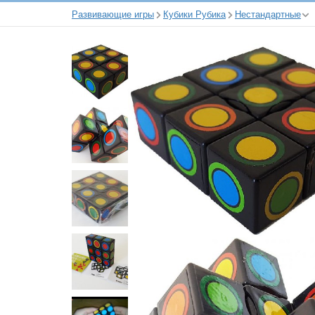
Развивающие игры
Кубики Рубика
Нестандартные