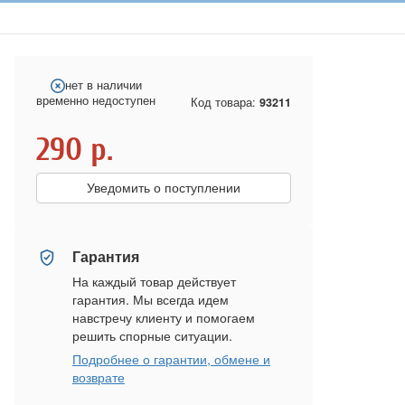
нет в наличии
временно недоступен
Код товара:
93211
290
р.
Уведомить о поступлении
Гарантия
На каждый товар действует
гарантия. Мы всегда идем
навстречу клиенту и помогаем
решить спорные ситуации.
Подробнее о гарантии, обмене и
возврате