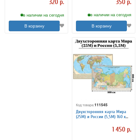
350 р.
320 р.
в наличии на сегодня
в наличии на сегодня
В корзину
В корзину
111545
Код товара:
Двухсторонняя карта Мира
(25М) и России (5,5М) 160 х
100 см
1 450 р.