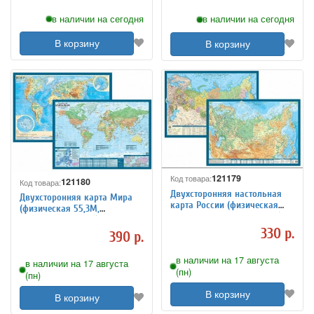
в наличии на сегодня
в наличии на сегодня
В корзину
В корзину
121179
Код товара:
121180
Код товара:
Двухсторонняя настольная
Двухсторонняя карта Мира
карта России (физическая
(физическая 55,3М,
15,5М, политическая 14,5М)
политическая 69М)
330 р.
390 р.
в наличии на 17 августа
в наличии на 17 августа
(пн)
(пн)
В корзину
В корзину