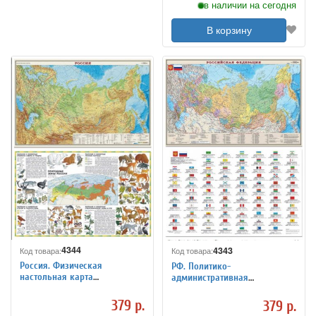
в наличии на сегодня
В корзину
4344
4343
Код товара:
Код товара:
Россия. Физическая
РФ. Политико-
настольная карта
административная
двухсторонняя 1:14,5М
настольная карта
двухсторонняя 1:14,5М
379 р.
379 р.