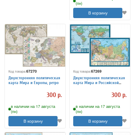
(пн)
В корзину
67270
67269
Код товара:
Код товара:
Двухсторонняя политическая
Двухсторонняя политическая
карта Мира и Европы, ретро
карта Мира и Российской
Федерации
300 р.
300 р.
в наличии на 17 августа
в наличии на 17 августа
(пн)
(пн)
В корзину
В корзину