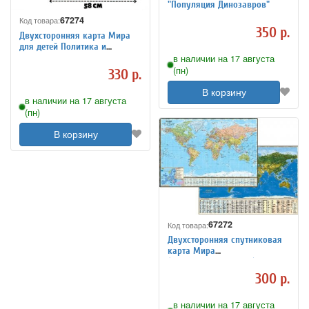
"Популяция Динозавров"
67274
Код товара:
350 р.
Двухсторонняя карта Мира
для детей Политика и
Животный Мир, 58 х 41 см
в наличии на 17 августа
(пн)
330 р.
В корзину
в наличии на 17 августа
(пн)
В корзину
67272
Код товара:
Двухсторонняя спутниковая
карта Мира
(политика+география), 1:69М
300 р.
в наличии на 17 августа