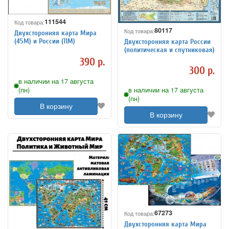
111544
Код товара:
80117
Код товара:
Двухсторонняя карта Мира
(45М) и России (11М)
Двухсторонняя карта России
(политическая и спутниковая)
390 р.
300 р.
в наличии на 17 августа
(пн)
в наличии на 17 августа
(пн)
В корзину
В корзину
67273
Код товара:
Двухсторонняя карта Мира