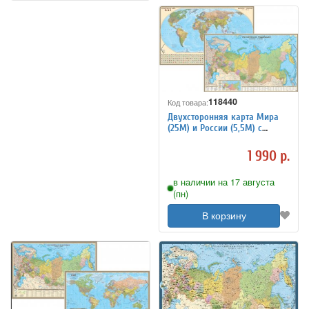
118440
Код товара:
Двухсторонняя карта Мира
(25М) и России (5,5М) с
отвесами
1 990 р.
в наличии на 17 августа
(пн)
В корзину