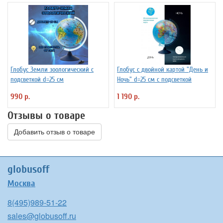
Глобус Земли зоологический с
Глобус с двойной картой "День и
подсветкой d=25 см
Ночь" d=25 см с подсветкой
990 р.
1 190 р.
Отзывы о товаре
Добавить отзыв о товаре
globusoff
Москва
8(495)989-51-22
sales@globusoff.ru