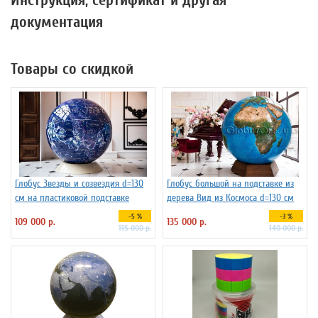
Инструкция, сертификат и другая
документация
Товары со скидкой
Глобус Звезды и созвездия d=130
Глобус большой на подставке из
см на пластиковой подставке
дерева Вид из Космоса d=130 см
-5 %
-3 %
109 000 р.
135 000 р.
115 000 р.
140 000 р.