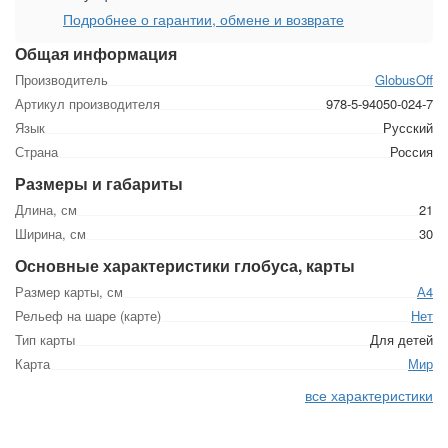
Подробнее о гарантии, обмене и возврате
Общая информация
Производитель
GlobusOff
Артикул производителя
978-5-94050-024-7
Язык
Русский
Страна
Россия
Размеры и габариты
Длина, см
21
Ширина, см
30
Основные характеристики глобуса, карты
Размер карты, см
А4
Рельеф на шаре (карте)
Нет
Тип карты
Для детей
Карта
Мир
все характеристики