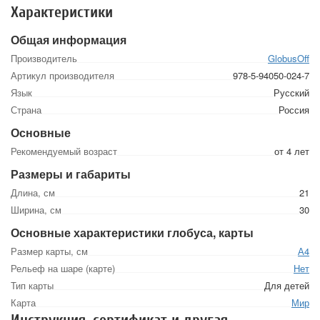
Характеристики
Общая информация
Производитель
GlobusOff
Артикул производителя
978-5-94050-024-7
Язык
Русский
Страна
Россия
Основные
Рекомендуемый возраст
от 4 лет
Размеры и габариты
Длина, см
21
Ширина, см
30
Основные характеристики глобуса, карты
Размер карты, см
А4
Рельеф на шаре (карте)
Нет
Тип карты
Для детей
Карта
Мир