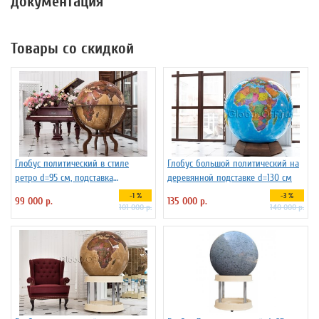
документация
Товары со скидкой
Глобус политический в стиле
Глобус большой политический на
ретро d=95 см, подставка
деревянной подставке d=130 см
деревянная на ножках
-1 %
-3 %
99 000 р.
135 000 р.
101 000 р.
140 000 р.