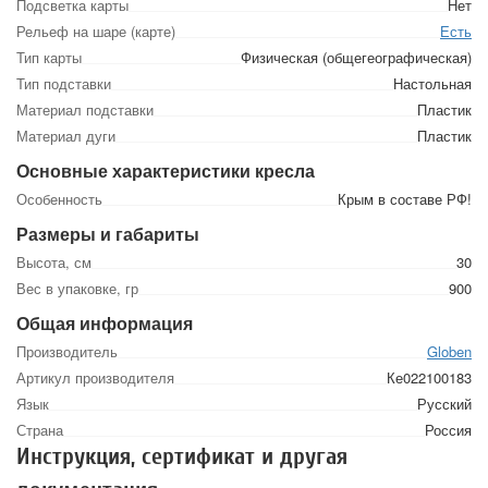
Подсветка карты
Нет
Рельеф на шаре (карте)
Есть
Тип карты
Физическая (общегеографическая)
Тип подставки
Настольная
Материал подставки
Пластик
Материал дуги
Пластик
Основные характеристики кресла
Особенность
Крым в составе РФ!
Размеры и габариты
Высота, см
30
Вес в упаковке, гр
900
Общая информация
Производитель
Globen
Артикул производителя
Ке022100183
Язык
Русский
Страна
Россия
Инструкция, сертификат и другая