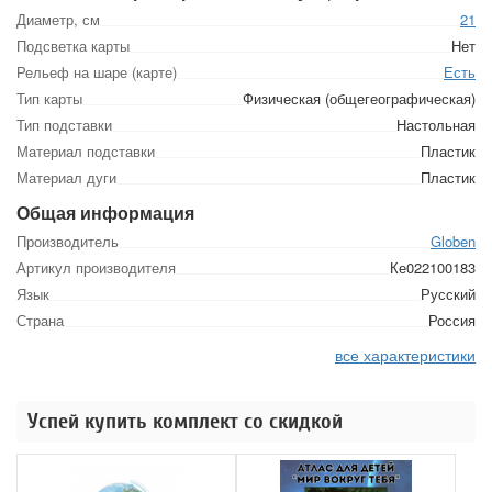
Диаметр, см
21
Подсветка карты
Нет
Рельеф на шаре (карте)
Есть
Тип карты
Физическая (общегеографическая)
Тип подставки
Настольная
Материал подставки
Пластик
Материал дуги
Пластик
Общая информация
Производитель
Globen
Артикул производителя
Ке022100183
Язык
Русский
Страна
Россия
все характеристики
Успей купить комплект со скидкой