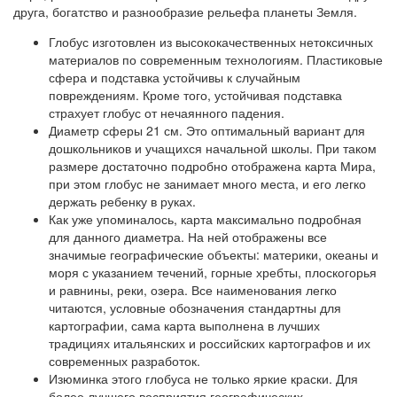
друга, богатство и разнообразие рельефа планеты Земля.
Глобус изготовлен из высококачественных нетоксичных
материалов по современным технологиям. Пластиковые
сфера и подставка устойчивы к случайным
повреждениям. Кроме того, устойчивая подставка
страхует глобус от нечаянного падения.
Диаметр сферы 21 см. Это оптимальный вариант для
дошкольников и учащихся начальной школы. При таком
размере достаточно подробно отображена карта Мира,
при этом глобус не занимает много места, и его легко
держать ребенку в руках.
Как уже упоминалось, карта максимально подробная
для данного диаметра. На ней отображены все
значимые географические объекты: материки, океаны и
моря с указанием течений, горные хребты, плоскогорья
и равнины, реки, озера. Все наименования легко
читаются, условные обозначения стандартны для
картографии, сама карта выполнена в лучших
традициях итальянских и российских картографов и их
современных разработок.
Изюминка этого глобуса не только яркие краски. Для
более лучшего восприятия географических