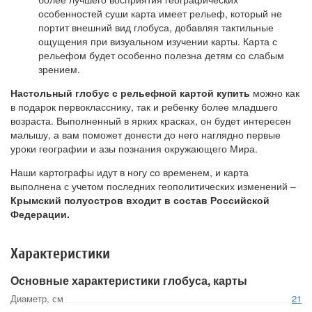
особенностей суши карта имеет рельеф, который не
портит внешний вид глобуса, добавляя тактильные
ощущения при визуальном изучении карты. Карта с
рельефом будет особенно полезна детям со слабым
зрением.
Настольный глобус с рельефной картой купить
можно как
в подарок первокласснику, так и ребенку более младшего
возраста. Выполненный в ярких красках, он будет интересен
малышу, а вам поможет донести до него наглядно первые
уроки географии и азы познания окружающего Мира.
Наши картографы идут в ногу со временем, и карта
выполнена с учетом последних геополитических изменений –
Крымский полуостров входит в состав Российской
Федерации.
Характеристики
Основные характеристики глобуса, карты
Диаметр, см
21