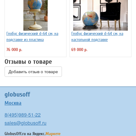
Глобус физический d=64 см, на
Глобус физический d=64 см, на
подставке из пластика
настольной подставке
76 000 р.
69 000 р.
Отзывы о товаре
Добавить отзыв о товаре
globusoff
Москва
8(495)989-51-22
sales@globusoff.ru
GlobusOff.ru на
Яндекс.
Маркете