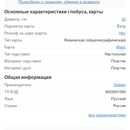
Подробнее о гарантии, обмене и возврате
Основные характеристики глобуса, карты
Диаметр, см
32
Подсветка карты
Есть
Рельеф на шаре (карте)
Нет
Тип карты
Физическая (общегеографическая)
Карта
Марс
Тип подставки
Настольная
Материал подставки
Пластик
Материал дуги
Пластик
Общая информация
Производитель
Globen
ТН ВЭД
9023001000
Язык
Русский
Страна
Россия
все характеристики