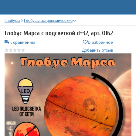
Глобусы
Глобусы астрономические
Глобус Марса с подсветкой d=32, арт. 0162
К сравнению
В избранное
Добавить отзыв