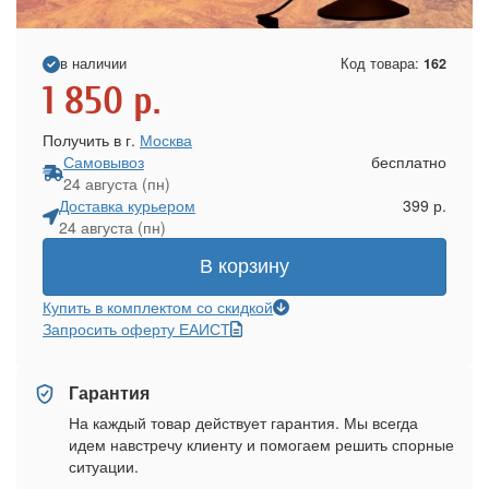
в наличии
Код товара:
162
1 850
р.
Получить в г.
Москва
Самовывоз
бесплатно
24 августа (пн)
Доставка курьером
399 р.
24 августа (пн)
В корзину
Купить в комплектом со скидкой
Запросить оферту ЕАИСТ
Гарантия
На каждый товар действует гарантия. Мы всегда
идем навстречу клиенту и помогаем решить спорные
ситуации.