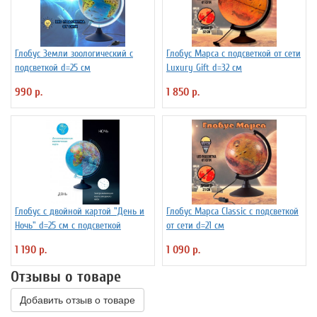
Глобус Земли зоологический с
Глобус Марса с подсветкой от сети
подсветкой d=25 см
Luxury Gift d=32 см
990 р.
1 850 р.
Глобус с двойной картой "День и
Глобус Марса Classic с подсветкой
Ночь" d=25 см с подсветкой
от сети d=21 см
1 190 р.
1 090 р.
Отзывы о товаре
Добавить отзыв о товаре