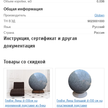
Объем коробки, м3
0,036
Общая информация
Производитель
Globen
ТН ВЭД
9023001000
Язык
Русский
Страна
Россия
Инструкция, сертификат и другая
документация
Товары со скидкой
Глобус Луны d=130см на
Глобус Луны большой d=130 см на
деревянной подставке из бука
пластиковой подставке