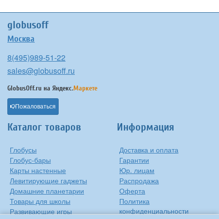
globusoff
Москва
8(495)989-51-22
sales@globusoff.ru
GlobusOff.ru на
Яндекс.
Маркете
Пожаловаться
Каталог товаров
Информация
Глобусы
Доставка и оплата
Глобус-бары
Гарантии
Карты настенные
Юр. лицам
Левитирующие гаджеты
Распродажа
Домашние планетарии
Оферта
Товары для школы
Политика
конфиденциальности
Развивающие игры