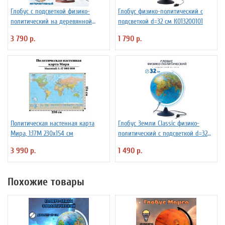
Глобус с подсветкой физико-
Глобус физико-политический с
политический на деревянной
подсветкой d=32 см К013200101
подставке D=32 см
3 790 р.
1 790 р.
Политическая настенная карта
Глобус Земли Classic физико-
Мира, 1:17М 230х154 см
политический с подсветкой d=32
см
3 990 р.
1 490 р.
Похожие товары