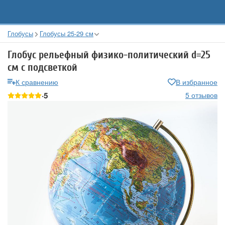
Глобусы
Глобусы 25-29 см
Глобус рельефный физико-политический d=25
см с подсветкой
К сравнению
В избранное
5
5 отзывов