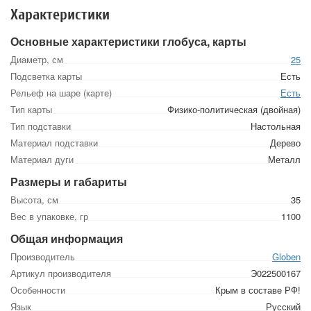
Характеристики
Основные характеристики глобуса, карты
Диаметр, см
25
Подсветка карты
Есть
Рельеф на шаре (карте)
Есть
Тип карты
Физико-политическая (двойная)
Тип подставки
Настольная
Материал подставки
Дерево
Материал дуги
Металл
Размеры и габариты
Высота, см
35
Вес в упаковке, гр
1100
Общая информация
Производитель
Globen
Артикул производителя
Э022500167
Особенности
Крым в составе РФ!
Язык
Русский