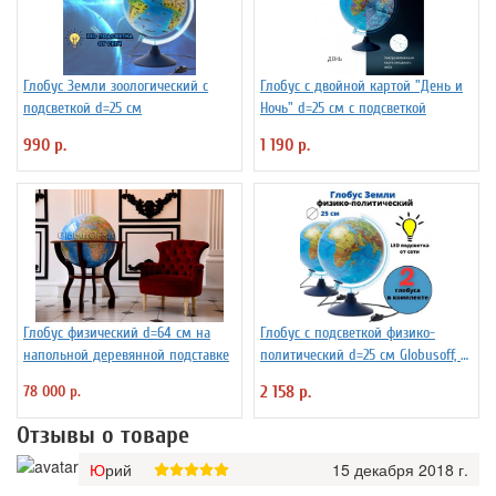
Глобус Земли зоологический с
Глобус с двойной картой "День и
подсветкой d=25 см
Ночь" d=25 см с подсветкой
990 р.
1 190 р.
Глобус физический d=64 см на
Глобус с подсветкой физико-
напольной деревянной подставке
политический d=25 см Globusoff, 2
штуки
78 000 р.
2 158 р.
Отзывы о товаре
Юрий
15 декабря 2018 г.