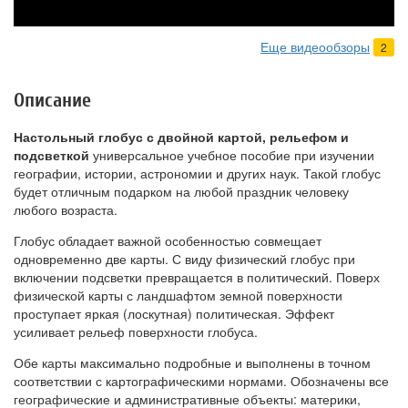
Еще видеообзоры
2
Описание
Настольный глобус с двойной картой, рельефом и
подсветкой
универсальное учебное пособие при изучении
географии, истории, астрономии и других наук. Такой глобус
будет отличным подарком на любой праздник человеку
любого возраста.
Глобус обладает важной особенностью совмещает
одновременно две карты. С виду физический глобус при
включении подсветки превращается в политический. Поверх
физической карты с ландшафтом земной поверхности
проступает яркая (лоскутная) политическая. Эффект
усиливает рельеф поверхности глобуса.
Обе карты максимально подробные и выполнены в точном
соответствии с картографическими нормами. Обозначены все
географические и административные объекты: материки,