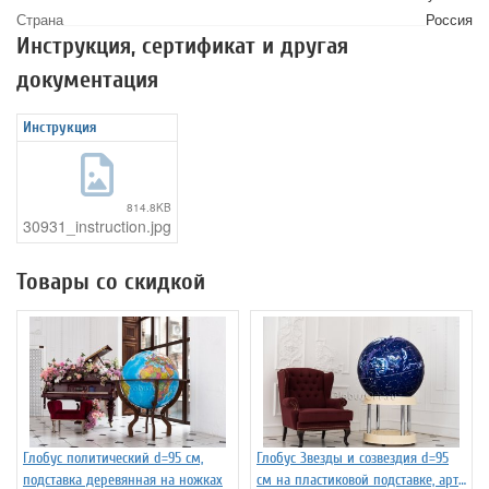
Страна
Россия
Инструкция, сертификат и другая
документация
Инструкция
814.8KB
30931_instruction.jpg
Товары со скидкой
Глобус политический d=95 см,
Глобус Звезды и созвездия d=95
подставка деревянная на ножках
см на пластиковой подставке, арт.