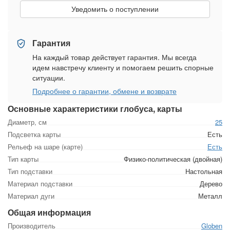
Уведомить о поступлении
Гарантия
На каждый товар действует гарантия. Мы всегда
идем навстречу клиенту и помогаем решить спорные
ситуации.
Подробнее о гарантии, обмене и возврате
Основные характеристики глобуса, карты
Диаметр, см
25
Подсветка карты
Есть
Рельеф на шаре (карте)
Есть
Тип карты
Физико-политическая (двойная)
Тип подставки
Настольная
Материал подставки
Дерево
Материал дуги
Металл
Общая информация
Производитель
Globen