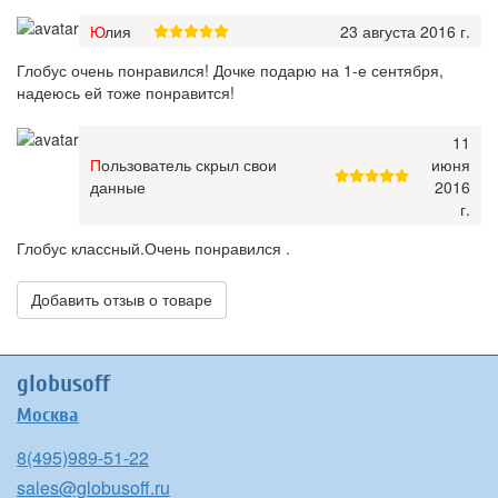
Юлия
23 августа 2016 г.
Глобус очень понравился! Дочке подарю на 1-е сентября,
надеюсь ей тоже понравится!
11
Пользователь скрыл свои
июня
данные
2016
г.
Глобус классный.Очень понравился .
Добавить отзыв о товаре
globusoff
Москва
8(495)989-51-22
sales@globusoff.ru