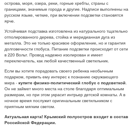
острова, моря, озера, реки, горные хребты, страны с
границами, значимые города и другие. Надписи выполнены на
русском языке, четкие, при включении подсветки становятся
ярче.
Устойчивая подставка изготовлена из натурального тщательно
отполированного дерева, стойка и меридианная дуга из
металла. Это не только красивое оформление, но и гарантия
долговечности глобуса. Питание подсветки происходит от сети
в 220 Вольт. Провод надежно изолирован и имеет
переключатель, как любой качественный светильник.
Если вы хотите порадовать своего ребенка необычным
подарком, привить ему интерес к познанию окружающего
мира -
купите физико-политический глобус с подсветкой
.
Он не займет много места на столе благодаря оптимальным
размерам, но при этом украсит интрьер детской комнаты. А в
ночное время послужит оригинальным светильником с
приятным мягким светом.
Актуальная карта! Крымский полуостров входит в состав
Российской Федерации.