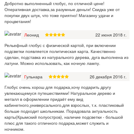
Добротно выполненный глобус, по отличной цене!
Оперативная доставка,за разумные деньги! Скидка уже от
покупки двух штук, что тоже приятно! Магазину удачи и
процветания!
Леонид
22 июня 2018 г.
Рельефный глобус с физической картой, при включении
подсветки появляется политическая карта. Качественно
сделан, подставка из натурального дерева, дуга выполнена из
латуни. Можно использовать, как ночную лампу.
Гульнара
26 декабря 2016 г.
Глобус очень хорош для подарка,хочу подарить другу
увлекающемуся путешествиями! Натуральное дерево и
металл в оформлении придаёт ему вид
кабинетного,универсального,для взрослых, т.к. пластиковый
больше подходит школьникам. Порадовала актуальность
карты(Крымский полуостров), наличие подсветки - большой
плюс для такого отличного подарка,может служить и
ночником.