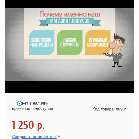
нет в наличии
временно недоступен
Код товара:
30931
1 250
р.
Скидки от количества