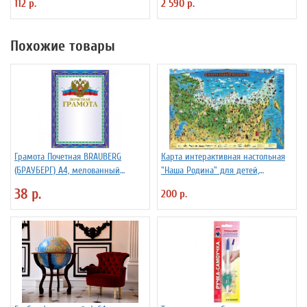
112 р.
2 590 р.
Похожие товары
Грамота Почетная BRAUBERG
Карта интерактивная настольная
(БРАУБЕРГ) А4, мелованный
"Наша Родина" для детей,
картон, фольга
капсульная ламинация
38 р.
200 р.