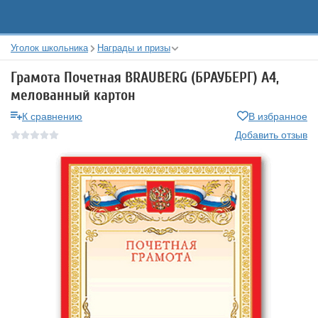
Уголок школьника
Награды и призы
Грамота Почетная BRAUBERG (БРАУБЕРГ) А4,
мелованный картон
К сравнению
В избранное
Добавить отзыв