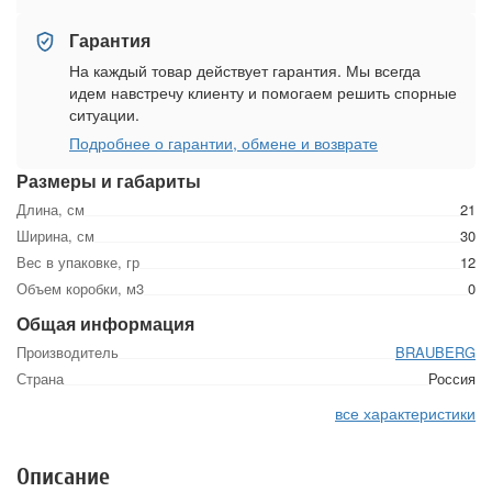
Гарантия
На каждый товар действует гарантия. Мы всегда
идем навстречу клиенту и помогаем решить спорные
ситуации.
Подробнее о гарантии, обмене и возврате
Размеры и габариты
Длина, см
21
Ширина, см
30
Вес в упаковке, гр
12
Объем коробки, м3
0
Общая информация
Производитель
BRAUBERG
Страна
Россия
все характеристики
Описание