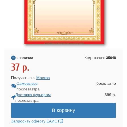
в наличии
Код товара:
35648
37
р.
Получить в г.
Москва
Самовывоз
бесплатно
послезавтра
Доставка курьером
399 р.
послезавтра
В корзину
Запросить оферту ЕАИСТ