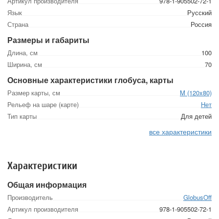
Артикул производителя
978-1-905502-72-1
Язык
Русский
Страна
Россия
Размеры и габариты
Длина, см
100
Ширина, см
70
Основные характеристики глобуса, карты
Размер карты, см
M (120x80)
Рельеф на шаре (карте)
Нет
Тип карты
Для детей
все характеристики
Характеристики
Общая информация
Производитель
GlobusOff
Артикул производителя
978-1-905502-72-1