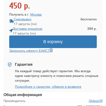
450
р.
Получить в г.
Москва
Самовывоз
бесплатно
17 августа (пн)
Доставка курьером
399 р.
17 августа (пн)
В корзину
Запросить оферту ЕАИСТ
Гарантия
На каждый товар действует гарантия. Мы всегда
идем навстречу клиенту и помогаем решить спорные
ситуации.
Подробнее о гарантии, обмене и возврате
Общая информация
Производитель
GlobusOff