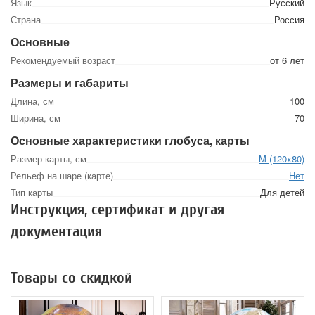
Язык
Русский
Страна
Россия
Основные
Рекомендуемый возраст
от 6 лет
Размеры и габариты
Длина, см
100
Ширина, см
70
Основные характеристики глобуса, карты
Размер карты, см
M (120x80)
Рельеф на шаре (карте)
Нет
Тип карты
Для детей
Инструкция, сертификат и другая
документация
Товары со скидкой