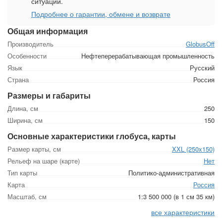
ситуации.
Подробнее о гарантии, обмене и возврате
Общая информация
Производитель
GlobusOff
Особенности
Нефтеперерабатывающая промышленность
Язык
Русский
Страна
Россия
Размеры и габариты
Длина, см
250
Ширина, см
150
Основные характеристики глобуса, карты
Размер карты, см
XXL (250x150)
Рельеф на шаре (карте)
Нет
Тип карты
Политико-административная
Карта
Россия
Масштаб, см
1:3 500 000 (в 1 см 35 км)
все характеристики