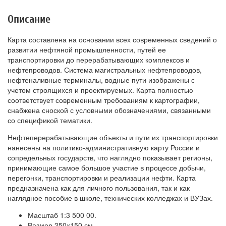
Описание
Карта составлена на основании всех современных сведений о
развитии нефтяной промышленности, путей ее
транспортировки до перерабатывающих комплексов и
нефтепроводов. Система магистральных нефтепроводов,
нефтеналивные терминалы, водные пути изображены с
учетом строящихся и проектируемых. Карта полностью
соответствует современным требованиям к картографии,
снабжена сноской с условными обозначениями, связанными
со спецификой тематики.
Нефтеперерабатывающие объекты и пути их транспортировки
нанесены на политико-административную карту России и
сопредельных государств, что наглядно показывает регионы,
принимающие самое большое участие в процессе добычи,
перегонки, транспортировки и реализации нефти. Карта
предназначена как для личного пользования, так и как
наглядное пособие в школе, технических колледжах и ВУЗах.
Масштаб 1:3 500 00.
Размер 250х150 см.