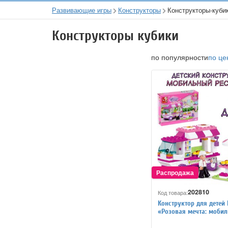
Развивающие игры
Конструкторы
Конструкторы-куби
Конструкторы кубики
по популярности
по це
202810
Код товара:
Конструктор для детей 
«Розовая мечта: моби
ресторан», 102 детали