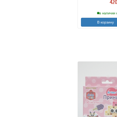
420
в наличии 
В корзину