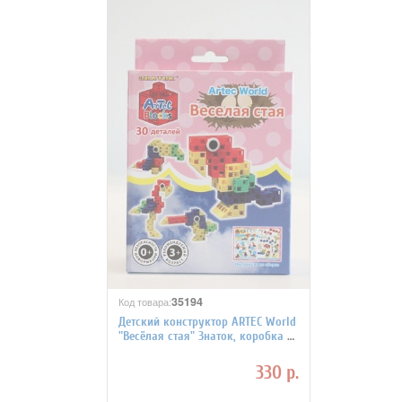
35194
Код товара:
Детский конструктор ARTEC World
"Весёлая стая" Знаток, коробка 30
деталей
330 р.