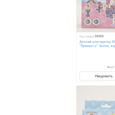
35202
Код товара:
Детский конструктор A
"Принцесса" Знаток, ко
деталей
нет
Уведомить