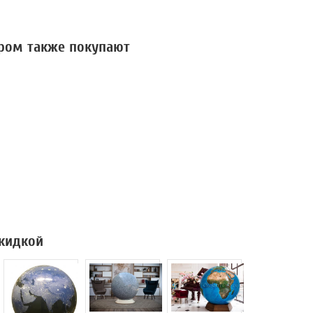
аром также покупают
скидкой